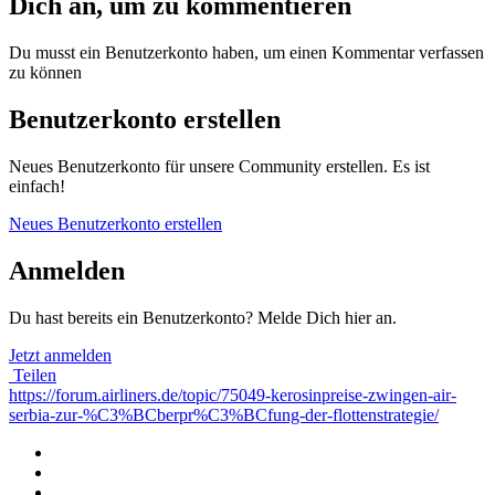
Dich an, um zu kommentieren
Du musst ein Benutzerkonto haben, um einen Kommentar verfassen
zu können
Benutzerkonto erstellen
Neues Benutzerkonto für unsere Community erstellen. Es ist
einfach!
Neues Benutzerkonto erstellen
Anmelden
Du hast bereits ein Benutzerkonto? Melde Dich hier an.
Jetzt anmelden
Teilen
https://forum.airliners.de/topic/75049-kerosinpreise-zwingen-air-
serbia-zur-%C3%BCberpr%C3%BCfung-der-flottenstrategie/