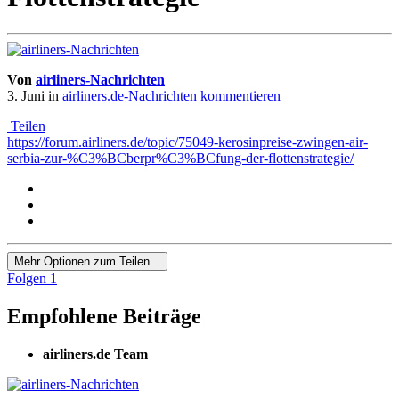
Von
airliners-Nachrichten
3. Juni
in
airliners.de-Nachrichten kommentieren
Teilen
https://forum.airliners.de/topic/75049-kerosinpreise-zwingen-air-
serbia-zur-%C3%BCberpr%C3%BCfung-der-flottenstrategie/
Mehr Optionen zum Teilen...
Folgen
1
Empfohlene Beiträge
airliners.de Team