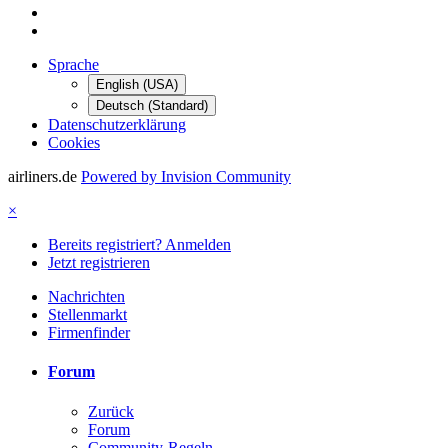
Sprache
English (USA)
Deutsch (Standard)
Datenschutzerklärung
Cookies
airliners.de
Powered by Invision Community
×
Bereits registriert? Anmelden
Jetzt registrieren
Nachrichten
Stellenmarkt
Firmenfinder
Forum
Zurück
Forum
Community-Regeln