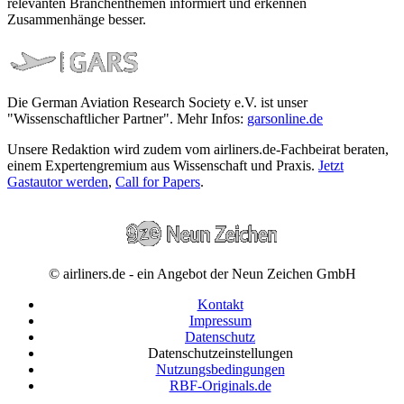
relevanten Branchenthemen informiert und erkennen
Zusammenhänge besser.
Die German Aviation Research Society e.V. ist unser
"Wissenschaftlicher Partner". Mehr Infos:
garsonline.de
Unsere Redaktion wird zudem vom airliners.de-Fachbeirat beraten,
einem Expertengremium aus Wissenschaft und Praxis.
Jetzt
Gastautor werden
,
Call for Papers
.
© airliners.de - ein Angebot der Neun Zeichen GmbH
Kontakt
Impressum
Datenschutz
Datenschutzeinstellungen
Nutzungsbedingungen
RBF-Originals.de