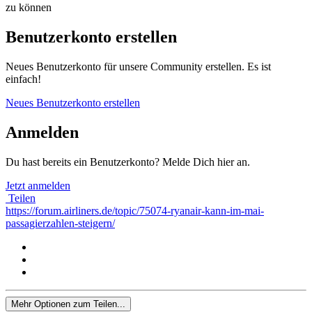
zu können
Benutzerkonto erstellen
Neues Benutzerkonto für unsere Community erstellen. Es ist
einfach!
Neues Benutzerkonto erstellen
Anmelden
Du hast bereits ein Benutzerkonto? Melde Dich hier an.
Jetzt anmelden
Teilen
https://forum.airliners.de/topic/75074-ryanair-kann-im-mai-
passagierzahlen-steigern/
Mehr Optionen zum Teilen...