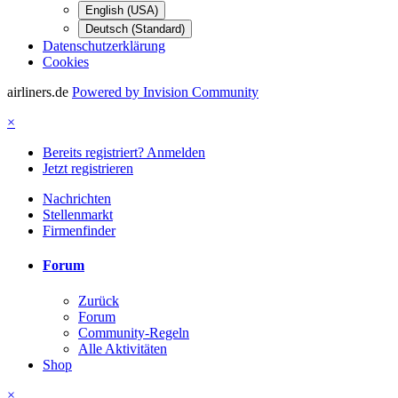
English (USA)
Deutsch (Standard)
Datenschutzerklärung
Cookies
airliners.de
Powered by Invision Community
×
Bereits registriert? Anmelden
Jetzt registrieren
Nachrichten
Stellenmarkt
Firmenfinder
Forum
Zurück
Forum
Community-Regeln
Alle Aktivitäten
Shop
×