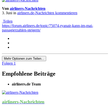
Von
airliners-Nachrichten
3. Juni
in
airliners.de-Nachrichten kommentieren
Teilen
https://forum.airliners.de/topic/75074-ryanair-kann-im-mai-
passagierzahlen-steigern/
Mehr Optionen zum Teilen...
Folgen
1
Empfohlene Beiträge
airliners.de Team
airliners-Nachrichten