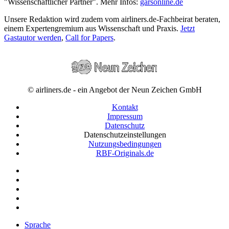
"Wissenschaftlicher Partner". Mehr Infos:
garsonline.de
Unsere Redaktion wird zudem vom airliners.de-Fachbeirat beraten,
einem Expertengremium aus Wissenschaft und Praxis.
Jetzt
Gastautor werden
,
Call for Papers
.
© airliners.de - ein Angebot der Neun Zeichen GmbH
Kontakt
Impressum
Datenschutz
Datenschutzeinstellungen
Nutzungsbedingungen
RBF-Originals.de
Sprache