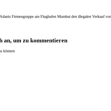
danis Firmengruppe am Flughafen Mumbai den illegalen Verkauf von Ni
ch an, um zu kommentieren
zu können