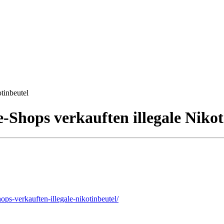
tinbeutel
-Shops verkauften illegale Nikot
hops-verkauften-illegale-nikotinbeutel/