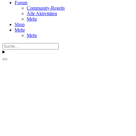
Forum
Community-Regeln
Alle Aktivitäten
Mehr
Shop
Mehr
Mehr