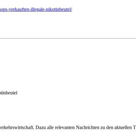
hops-verkauften-illegale-nikotinbeutel/
tinbeutel
ehrswirtschaft. Dazu alle relevanten Nachrichten zu den aktuellen Th