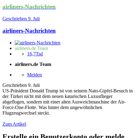
airliners-Nachrichten
Geschrieben
9. Juli
airliners-Nachrichten
airliners.de Team
16,7Tsd
airliners.de Team
Melden
Geschrieben
9. Juli
US-Präsident Donald Trump ist von seinem Nato-Gipfel-Besuch in
der Türkei nicht mit dem neuen katarischen Luxusflieger
abgeflogen, sondern mit einer alten Ausweichmaschine der Air-
Force-One-Flotte. Was hinter dem ungewöhnlichen
Flugzeugwechsel steckt.
Zum Artikel
Erstelle ein Benutzerkonto oder melde