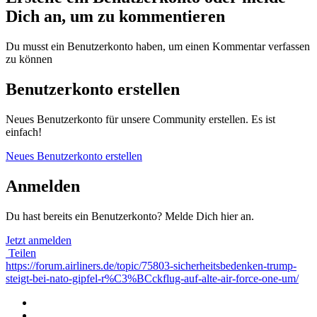
Dich an, um zu kommentieren
Du musst ein Benutzerkonto haben, um einen Kommentar verfassen
zu können
Benutzerkonto erstellen
Neues Benutzerkonto für unsere Community erstellen. Es ist
einfach!
Neues Benutzerkonto erstellen
Anmelden
Du hast bereits ein Benutzerkonto? Melde Dich hier an.
Jetzt anmelden
Teilen
https://forum.airliners.de/topic/75803-sicherheitsbedenken-trump-
steigt-bei-nato-gipfel-r%C3%BCckflug-auf-alte-air-force-one-um/