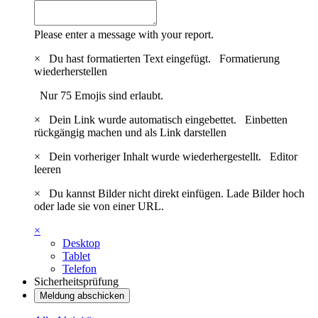
Please enter a message with your report.
×
Du hast formatierten Text eingefügt.
Formatierung
wiederherstellen
Nur 75 Emojis sind erlaubt.
×
Dein Link wurde automatisch eingebettet.
Einbetten
rückgängig machen und als Link darstellen
×
Dein vorheriger Inhalt wurde wiederhergestellt.
Editor
leeren
×
Du kannst Bilder nicht direkt einfügen. Lade Bilder hoch
oder lade sie von einer URL.
×
Desktop
Tablet
Telefon
Sicherheitsprüfung
Meldung abschicken