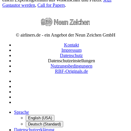
Gastautor werden
,
Call for Papers
.
© airliners.de - ein Angebot der Neun Zeichen GmbH
Kontakt
Impressum
Datenschutz
Datenschutzeinstellungen
Nutzungsbedingungen
RBF-Originals.de
Sprache
English (USA)
Deutsch (Standard)
Datenschutzerklärung