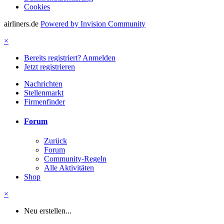
Cookies
airliners.de
Powered by Invision Community
×
Bereits registriert? Anmelden
Jetzt registrieren
Nachrichten
Stellenmarkt
Firmenfinder
Forum
Zurück
Forum
Community-Regeln
Alle Aktivitäten
Shop
×
Neu erstellen...