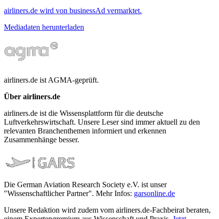
airliners.de wird von businessAd vermarktet.
Mediadaten herunterladen
airliners.de ist AGMA-geprüft.
Über airliners.de
airliners.de ist die Wissensplattform für die deutsche
Luftverkehrswirtschaft. Unsere Leser sind immer aktuell zu den
relevanten Branchenthemen informiert und erkennen
Zusammenhänge besser.
Die German Aviation Research Society e.V. ist unser
"Wissenschaftlicher Partner". Mehr Infos:
garsonline.de
Unsere Redaktion wird zudem vom airliners.de-Fachbeirat beraten,
einem Expertengremium aus Wissenschaft und Praxis.
Jetzt