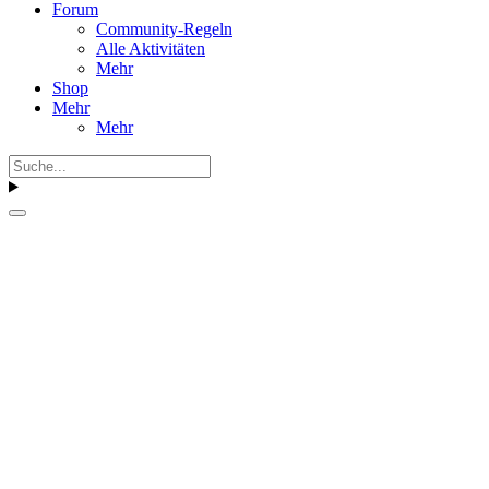
Forum
Community-Regeln
Alle Aktivitäten
Mehr
Shop
Mehr
Mehr