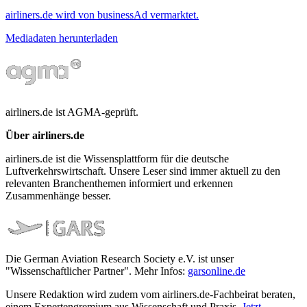
airliners.de wird von businessAd vermarktet.
Mediadaten herunterladen
airliners.de ist AGMA-geprüft.
Über airliners.de
airliners.de ist die Wissensplattform für die deutsche
Luftverkehrswirtschaft. Unsere Leser sind immer aktuell zu den
relevanten Branchenthemen informiert und erkennen
Zusammenhänge besser.
Die German Aviation Research Society e.V. ist unser
"Wissenschaftlicher Partner". Mehr Infos:
garsonline.de
Unsere Redaktion wird zudem vom airliners.de-Fachbeirat beraten,
einem Expertengremium aus Wissenschaft und Praxis.
Jetzt