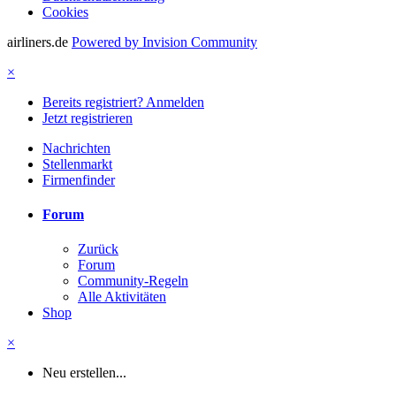
Cookies
airliners.de
Powered by Invision Community
×
Bereits registriert? Anmelden
Jetzt registrieren
Nachrichten
Stellenmarkt
Firmenfinder
Forum
Zurück
Forum
Community-Regeln
Alle Aktivitäten
Shop
×
Neu erstellen...