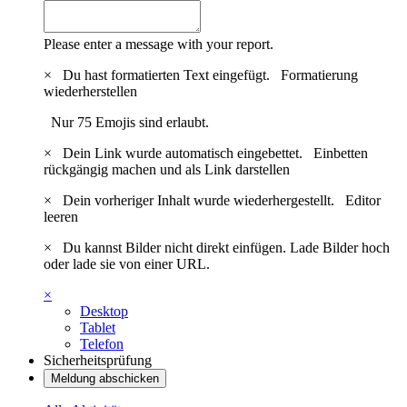
Please enter a message with your report.
×
Du hast formatierten Text eingefügt.
Formatierung
wiederherstellen
Nur 75 Emojis sind erlaubt.
×
Dein Link wurde automatisch eingebettet.
Einbetten
rückgängig machen und als Link darstellen
×
Dein vorheriger Inhalt wurde wiederhergestellt.
Editor
leeren
×
Du kannst Bilder nicht direkt einfügen. Lade Bilder hoch
oder lade sie von einer URL.
×
Desktop
Tablet
Telefon
Sicherheitsprüfung
Meldung abschicken