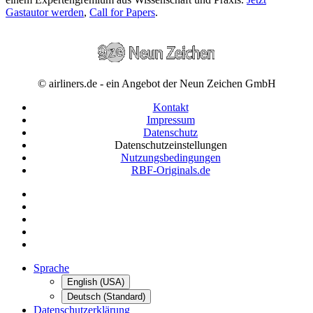
Gastautor werden
,
Call for Papers
.
© airliners.de - ein Angebot der Neun Zeichen GmbH
Kontakt
Impressum
Datenschutz
Datenschutzeinstellungen
Nutzungsbedingungen
RBF-Originals.de
Sprache
English (USA)
Deutsch (Standard)
Datenschutzerklärung