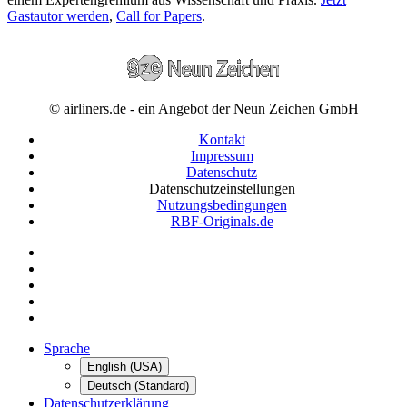
Gastautor werden
,
Call for Papers
.
© airliners.de - ein Angebot der Neun Zeichen GmbH
Kontakt
Impressum
Datenschutz
Datenschutzeinstellungen
Nutzungsbedingungen
RBF-Originals.de
Sprache
English (USA)
Deutsch (Standard)
Datenschutzerklärung