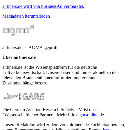
airliners.de wird von businessAd vermarktet.
Mediadaten herunterladen
airliners.de ist AGMA-geprüft.
Über airliners.de
airliners.de ist die Wissensplattform für die deutsche
Luftverkehrswirtschaft. Unsere Leser sind immer aktuell zu den
relevanten Branchenthemen informiert und erkennen
Zusammenhänge besser.
Die German Aviation Research Society e.V. ist unser
"Wissenschaftlicher Partner". Mehr Infos:
garsonline.de
Unsere Redaktion wird zudem vom airliners.de-Fachbeirat beraten,
einem Expertengremium aus Wissenschaft und Praxis.
Jetzt