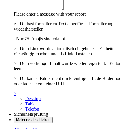
Please enter a message with your report.
×
Du hast formatierten Text eingefügt.
Formatierung
wiederherstellen
Nur 75 Emojis sind erlaubt.
×
Dein Link wurde automatisch eingebettet.
Einbetten
rückgängig machen und als Link darstellen
×
Dein vorheriger Inhalt wurde wiederhergestellt.
Editor
leeren
×
Du kannst Bilder nicht direkt einfügen. Lade Bilder hoch
oder lade sie von einer URL.
×
Desktop
Tablet
Telefon
Sicherheitsprüfung
Meldung abschicken