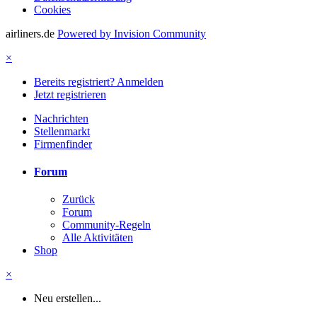
Cookies
airliners.de
Powered by Invision Community
×
Bereits registriert? Anmelden
Jetzt registrieren
Nachrichten
Stellenmarkt
Firmenfinder
Forum
Zurück
Forum
Community-Regeln
Alle Aktivitäten
Shop
×
Neu erstellen...