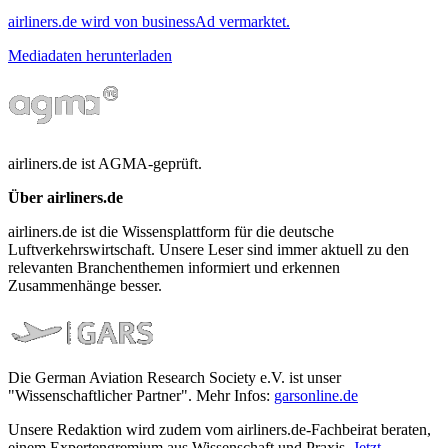
airliners.de wird von businessAd vermarktet.
Mediadaten herunterladen
airliners.de ist AGMA-geprüft.
Über airliners.de
airliners.de ist die Wissensplattform für die deutsche
Luftverkehrswirtschaft. Unsere Leser sind immer aktuell zu den
relevanten Branchenthemen informiert und erkennen
Zusammenhänge besser.
Die German Aviation Research Society e.V. ist unser
"Wissenschaftlicher Partner". Mehr Infos:
garsonline.de
Unsere Redaktion wird zudem vom airliners.de-Fachbeirat beraten,
einem Expertengremium aus Wissenschaft und Praxis.
Jetzt