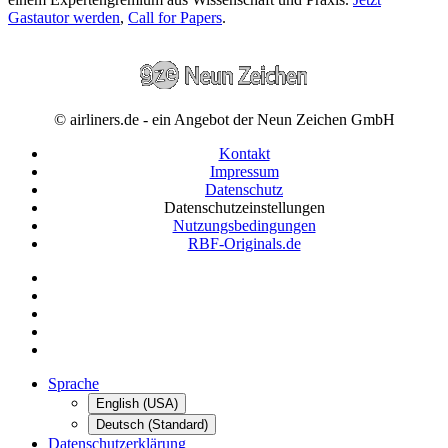
Gastautor werden
,
Call for Papers
.
© airliners.de - ein Angebot der Neun Zeichen GmbH
Kontakt
Impressum
Datenschutz
Datenschutzeinstellungen
Nutzungsbedingungen
RBF-Originals.de
Sprache
English (USA)
Deutsch (Standard)
Datenschutzerklärung