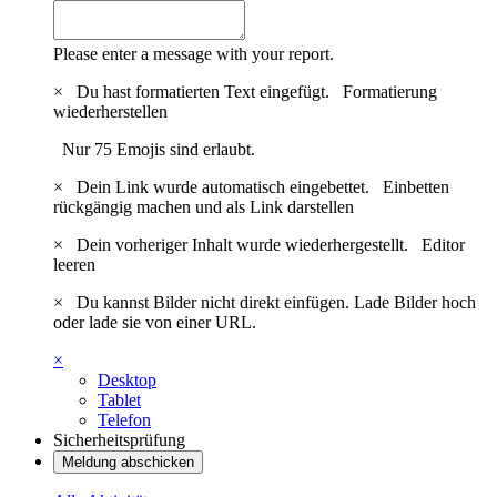
Please enter a message with your report.
×
Du hast formatierten Text eingefügt.
Formatierung
wiederherstellen
Nur 75 Emojis sind erlaubt.
×
Dein Link wurde automatisch eingebettet.
Einbetten
rückgängig machen und als Link darstellen
×
Dein vorheriger Inhalt wurde wiederhergestellt.
Editor
leeren
×
Du kannst Bilder nicht direkt einfügen. Lade Bilder hoch
oder lade sie von einer URL.
×
Desktop
Tablet
Telefon
Sicherheitsprüfung
Meldung abschicken