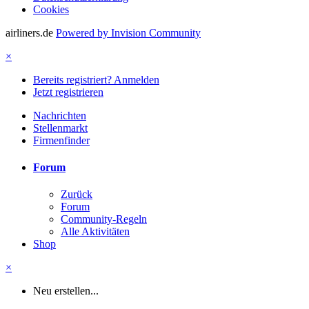
Cookies
airliners.de
Powered by Invision Community
×
Bereits registriert? Anmelden
Jetzt registrieren
Nachrichten
Stellenmarkt
Firmenfinder
Forum
Zurück
Forum
Community-Regeln
Alle Aktivitäten
Shop
×
Neu erstellen...