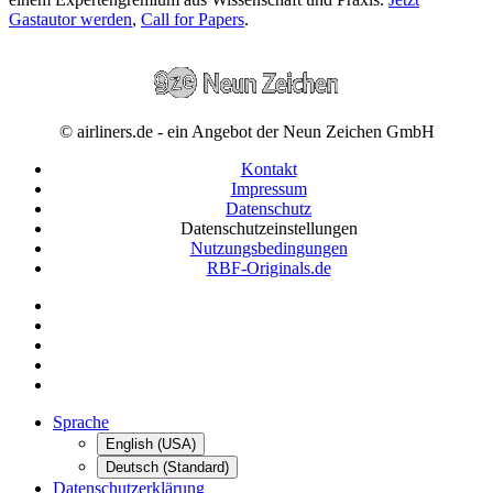
Gastautor werden
,
Call for Papers
.
© airliners.de - ein Angebot der Neun Zeichen GmbH
Kontakt
Impressum
Datenschutz
Datenschutzeinstellungen
Nutzungsbedingungen
RBF-Originals.de
Sprache
English (USA)
Deutsch (Standard)
Datenschutzerklärung