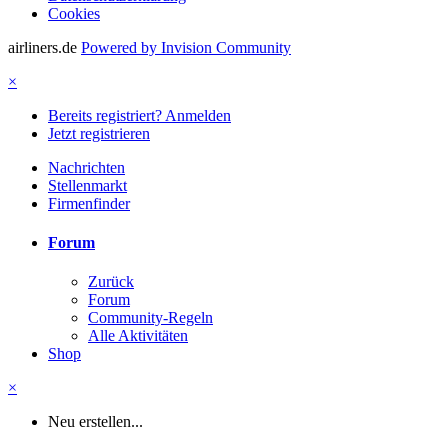
Cookies
airliners.de
Powered by Invision Community
×
Bereits registriert? Anmelden
Jetzt registrieren
Nachrichten
Stellenmarkt
Firmenfinder
Forum
Zurück
Forum
Community-Regeln
Alle Aktivitäten
Shop
×
Neu erstellen...