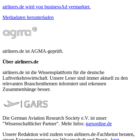
airliners.de wird von businessAd vermarktet.
Mediadaten herunterladen
airliners.de ist AGMA-geprüft.
Über airliners.de
airliners.de ist die Wissensplattform für die deutsche
Luftverkehrswirtschaft. Unsere Leser sind immer aktuell zu den
relevanten Branchenthemen informiert und erkennen
Zusammenhänge besser.
Die German Aviation Research Society e.V. ist unser
"Wissenschaftlicher Partner". Mehr Infos:
garsonline.de
Unsere Redaktion wird zudem vom airliners.de-Fachbeirat beraten,
einem Expertengremium aus Wissenschaft und Praxis.
Jetzt