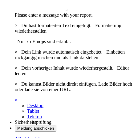
Please enter a message with your report.
×
Du hast formatierten Text eingefügt.
Formatierung
wiederherstellen
Nur 75 Emojis sind erlaubt.
×
Dein Link wurde automatisch eingebettet.
Einbetten
rückgängig machen und als Link darstellen
×
Dein vorheriger Inhalt wurde wiederhergestellt.
Editor
leeren
×
Du kannst Bilder nicht direkt einfügen. Lade Bilder hoch
oder lade sie von einer URL.
×
Desktop
Tablet
Telefon
Sicherheitsprüfung
Meldung abschicken