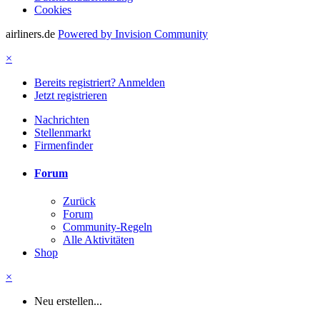
Cookies
airliners.de
Powered by Invision Community
×
Bereits registriert? Anmelden
Jetzt registrieren
Nachrichten
Stellenmarkt
Firmenfinder
Forum
Zurück
Forum
Community-Regeln
Alle Aktivitäten
Shop
×
Neu erstellen...