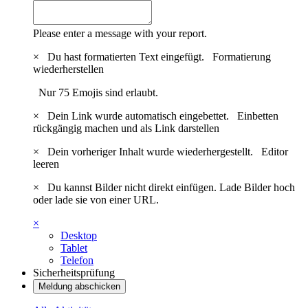
Please enter a message with your report.
×
Du hast formatierten Text eingefügt.
Formatierung
wiederherstellen
Nur 75 Emojis sind erlaubt.
×
Dein Link wurde automatisch eingebettet.
Einbetten
rückgängig machen und als Link darstellen
×
Dein vorheriger Inhalt wurde wiederhergestellt.
Editor
leeren
×
Du kannst Bilder nicht direkt einfügen. Lade Bilder hoch
oder lade sie von einer URL.
×
Desktop
Tablet
Telefon
Sicherheitsprüfung
Meldung abschicken