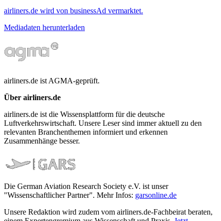
airliners.de wird von businessAd vermarktet.
Mediadaten herunterladen
airliners.de ist AGMA-geprüft.
Über airliners.de
airliners.de ist die Wissensplattform für die deutsche
Luftverkehrswirtschaft. Unsere Leser sind immer aktuell zu den
relevanten Branchenthemen informiert und erkennen
Zusammenhänge besser.
Die German Aviation Research Society e.V. ist unser
"Wissenschaftlicher Partner". Mehr Infos:
garsonline.de
Unsere Redaktion wird zudem vom airliners.de-Fachbeirat beraten,
einem Expertengremium aus Wissenschaft und Praxis.
Jetzt