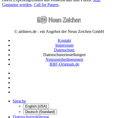
Gastautor werden
,
Call for Papers
.
© airliners.de - ein Angebot der Neun Zeichen GmbH
Kontakt
Impressum
Datenschutz
Datenschutzeinstellungen
Nutzungsbedingungen
RBF-Originals.de
Sprache
English (USA)
Deutsch (Standard)
Datenschutzerklärung