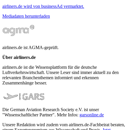
airliners.de wird von businessAd vermarktet.
Mediadaten herunterladen
airliners.de ist AGMA-geprüft.
Über airliners.de
airliners.de ist die Wissensplattform für die deutsche
Luftverkehrswirtschaft. Unsere Leser sind immer aktuell zu den
relevanten Branchenthemen informiert und erkennen
Zusammenhänge besser.
Die German Aviation Research Society e.V. ist unser
"Wissenschaftlicher Partner". Mehr Infos:
garsonline.de
Unsere Redaktion wird zudem vom airliners.de-Fachbeirat beraten,
einem Expertengremium aus Wissenschaft und Praxis.
Jetzt