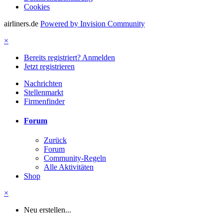
Cookies
airliners.de
Powered by Invision Community
×
Bereits registriert? Anmelden
Jetzt registrieren
Nachrichten
Stellenmarkt
Firmenfinder
Forum
Zurück
Forum
Community-Regeln
Alle Aktivitäten
Shop
×
Neu erstellen...