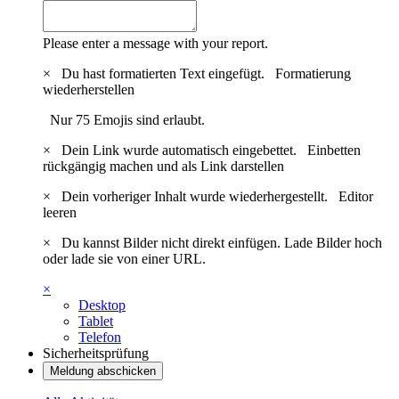
Please enter a message with your report.
×
Du hast formatierten Text eingefügt.
Formatierung
wiederherstellen
Nur 75 Emojis sind erlaubt.
×
Dein Link wurde automatisch eingebettet.
Einbetten
rückgängig machen und als Link darstellen
×
Dein vorheriger Inhalt wurde wiederhergestellt.
Editor
leeren
×
Du kannst Bilder nicht direkt einfügen. Lade Bilder hoch
oder lade sie von einer URL.
×
Desktop
Tablet
Telefon
Sicherheitsprüfung
Meldung abschicken