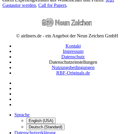
Gastautor werden
,
Call for Papers
.
© airliners.de - ein Angebot der Neun Zeichen GmbH
Kontakt
Impressum
Datenschutz
Datenschutzeinstellungen
Nutzungsbedingungen
RBF-Originals.de
Sprache
English (USA)
Deutsch (Standard)
Datenschutzerklärung