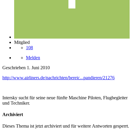
Mitglied
108
Melden
Geschrieben
1. Juni 2010
http://www.airliners.de/nachrichten/bereic...pandieren/21276
Intersky sucht für seine neue fünfte Maschine Piloten, Flugbegleiter
und Techniker.
Archiviert
Dieses Thema ist jetzt archiviert und für weitere Antworten gesperrt.