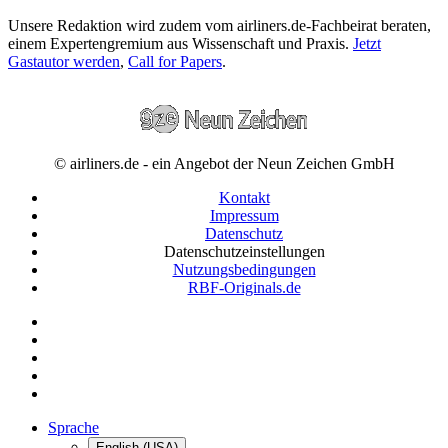
Unsere Redaktion wird zudem vom airliners.de-Fachbeirat beraten,
einem Expertengremium aus Wissenschaft und Praxis.
Jetzt
Gastautor werden
,
Call for Papers
.
© airliners.de - ein Angebot der Neun Zeichen GmbH
Kontakt
Impressum
Datenschutz
Datenschutzeinstellungen
Nutzungsbedingungen
RBF-Originals.de
Sprache
English (USA)