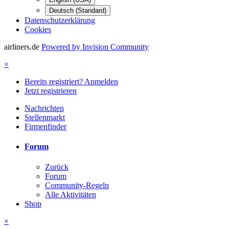
Deutsch (Standard)
Datenschutzerklärung
Cookies
airliners.de
Powered by Invision Community
×
Bereits registriert? Anmelden
Jetzt registrieren
Nachrichten
Stellenmarkt
Firmenfinder
Forum
Zurück
Forum
Community-Regeln
Alle Aktivitäten
Shop
×