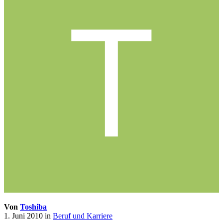
Von
Toshiba
1. Juni 2010
in
Beruf und Karriere