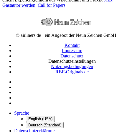
Gastautor werden
,
Call for Papers
.
© airliners.de - ein Angebot der Neun Zeichen GmbH
Kontakt
Impressum
Datenschutz
Datenschutzeinstellungen
Nutzungsbedingungen
RBF-Originals.de
Sprache
English (USA)
Deutsch (Standard)
Datenschutzerklärung