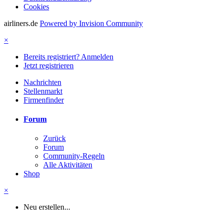
Cookies
airliners.de
Powered by Invision Community
×
Bereits registriert? Anmelden
Jetzt registrieren
Nachrichten
Stellenmarkt
Firmenfinder
Forum
Zurück
Forum
Community-Regeln
Alle Aktivitäten
Shop
×
Neu erstellen...