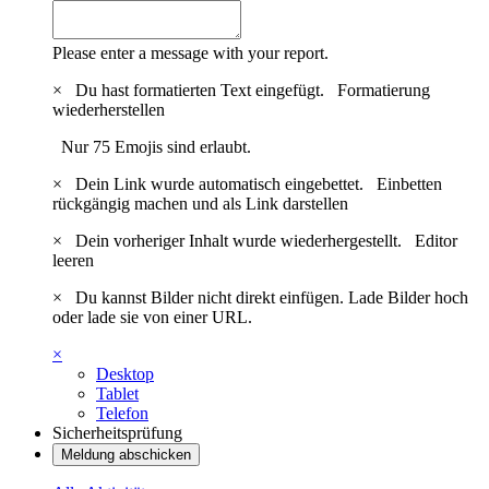
Please enter a message with your report.
×
Du hast formatierten Text eingefügt.
Formatierung
wiederherstellen
Nur 75 Emojis sind erlaubt.
×
Dein Link wurde automatisch eingebettet.
Einbetten
rückgängig machen und als Link darstellen
×
Dein vorheriger Inhalt wurde wiederhergestellt.
Editor
leeren
×
Du kannst Bilder nicht direkt einfügen. Lade Bilder hoch
oder lade sie von einer URL.
×
Desktop
Tablet
Telefon
Sicherheitsprüfung
Meldung abschicken