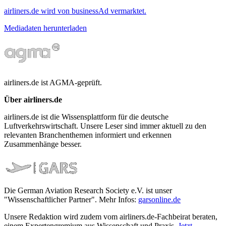
airliners.de wird von businessAd vermarktet.
Mediadaten herunterladen
airliners.de ist AGMA-geprüft.
Über airliners.de
airliners.de ist die Wissensplattform für die deutsche
Luftverkehrswirtschaft. Unsere Leser sind immer aktuell zu den
relevanten Branchenthemen informiert und erkennen
Zusammenhänge besser.
Die German Aviation Research Society e.V. ist unser
"Wissenschaftlicher Partner". Mehr Infos:
garsonline.de
Unsere Redaktion wird zudem vom airliners.de-Fachbeirat beraten,
einem Expertengremium aus Wissenschaft und Praxis.
Jetzt