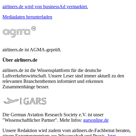
airliners.de wird von businessAd vermarktet.
Mediadaten herunterladen
airliners.de ist AGMA-geprüft.
Über airliners.de
airliners.de ist die Wissensplattform für die deutsche
Luftverkehrswirtschaft. Unsere Leser sind immer aktuell zu den
relevanten Branchenthemen informiert und erkennen
Zusammenhänge besser.
Die German Aviation Research Society e.V. ist unser
"Wissenschaftlicher Partner". Mehr Infos:
garsonline.de
Unsere Redaktion wird zudem vom airliners.de-Fachbeirat beraten,
einem Expertengremium aus Wissenschaft und Praxis.
Jetzt