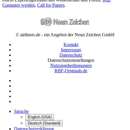
Gastautor werden
,
Call for Papers
.
© airliners.de - ein Angebot der Neun Zeichen GmbH
Kontakt
Impressum
Datenschutz
Datenschutzeinstellungen
Nutzungsbedingungen
RBF-Originals.de
Sprache
English (USA)
Deutsch (Standard)
Datenschutzerklärung