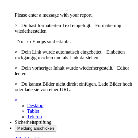
Please enter a message with your report.
×
Du hast formatierten Text eingefügt.
Formatierung
wiederherstellen
Nur 75 Emojis sind erlaubt.
×
Dein Link wurde automatisch eingebettet.
Einbetten
rückgängig machen und als Link darstellen
×
Dein vorheriger Inhalt wurde wiederhergestellt.
Editor
leeren
×
Du kannst Bilder nicht direkt einfügen. Lade Bilder hoch
oder lade sie von einer URL.
×
Desktop
Tablet
Telefon
Sicherheitsprüfung
Meldung abschicken