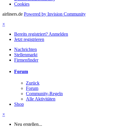
Cookies
airliners.de
Powered by Invision Community
×
Bereits registriert? Anmelden
Jetzt registrieren
Nachrichten
Stellenmarkt
Firmenfinder
Forum
Zurück
Forum
Community-Regeln
Alle Aktivitäten
Shop
×
Neu erstellen...