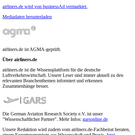
airliners.de wird von businessAd vermarktet.
Mediadaten herunterladen
airliners.de ist AGMA-geprüft.
Über airliners.de
airliners.de ist die Wissensplattform für die deutsche
Luftverkehrswirtschaft. Unsere Leser sind immer aktuell zu den
relevanten Branchenthemen informiert und erkennen
Zusammenhänge besser.
Die German Aviation Research Society e.V. ist unser
"Wissenschaftlicher Partner". Mehr Infos:
garsonline.de
Unsere Redaktion wird zudem vom airliners.de-Fachbeirat beraten,
einem Expertengremium aus Wissenschaft und Praxis.
Jetzt