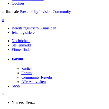
Cookies
airliners.de
Powered by Invision Community
×
Bereits registriert? Anmelden
Jetzt registrieren
Nachrichten
Stellenmarkt
Firmenfinder
Forum
Zurück
Forum
Community-Regeln
Alle Aktivitäten
Shop
×
Neu erstellen...