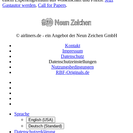
Gastautor werden
,
Call for Papers
.
© airliners.de - ein Angebot der Neun Zeichen GmbH
Kontakt
Impressum
Datenschutz
Datenschutzeinstellungen
Nutzungsbedingungen
RBF-Originals.de
Sprache
English (USA)
Deutsch (Standard)
Datenschutzerklärung