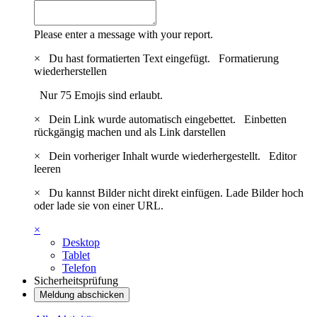
Please enter a message with your report.
×
Du hast formatierten Text eingefügt.
Formatierung
wiederherstellen
Nur 75 Emojis sind erlaubt.
×
Dein Link wurde automatisch eingebettet.
Einbetten
rückgängig machen und als Link darstellen
×
Dein vorheriger Inhalt wurde wiederhergestellt.
Editor
leeren
×
Du kannst Bilder nicht direkt einfügen. Lade Bilder hoch
oder lade sie von einer URL.
×
Desktop
Tablet
Telefon
Sicherheitsprüfung
Meldung abschicken