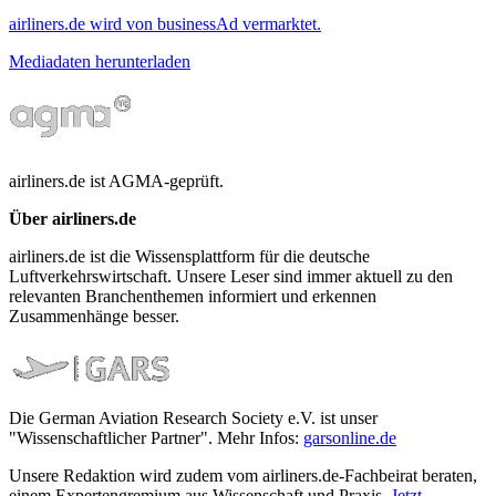
airliners.de wird von businessAd vermarktet.
Mediadaten herunterladen
airliners.de ist AGMA-geprüft.
Über airliners.de
airliners.de ist die Wissensplattform für die deutsche
Luftverkehrswirtschaft. Unsere Leser sind immer aktuell zu den
relevanten Branchenthemen informiert und erkennen
Zusammenhänge besser.
Die German Aviation Research Society e.V. ist unser
"Wissenschaftlicher Partner". Mehr Infos:
garsonline.de
Unsere Redaktion wird zudem vom airliners.de-Fachbeirat beraten,
einem Expertengremium aus Wissenschaft und Praxis.
Jetzt