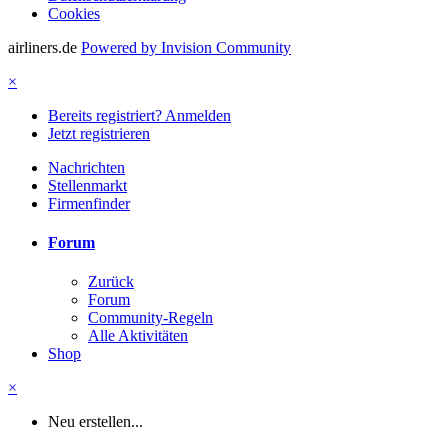
Cookies
airliners.de
Powered by Invision Community
×
Bereits registriert? Anmelden
Jetzt registrieren
Nachrichten
Stellenmarkt
Firmenfinder
Forum
Zurück
Forum
Community-Regeln
Alle Aktivitäten
Shop
×
Neu erstellen...