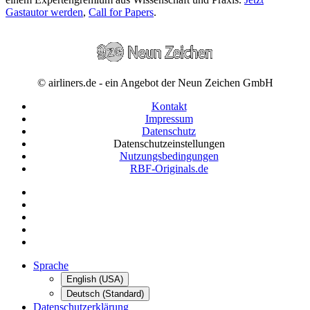
Gastautor werden
,
Call for Papers
.
© airliners.de - ein Angebot der Neun Zeichen GmbH
Kontakt
Impressum
Datenschutz
Datenschutzeinstellungen
Nutzungsbedingungen
RBF-Originals.de
Sprache
English (USA)
Deutsch (Standard)
Datenschutzerklärung