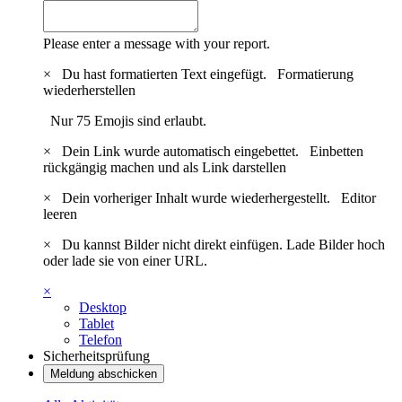
Please enter a message with your report.
×
Du hast formatierten Text eingefügt.
Formatierung
wiederherstellen
Nur 75 Emojis sind erlaubt.
×
Dein Link wurde automatisch eingebettet.
Einbetten
rückgängig machen und als Link darstellen
×
Dein vorheriger Inhalt wurde wiederhergestellt.
Editor
leeren
×
Du kannst Bilder nicht direkt einfügen. Lade Bilder hoch
oder lade sie von einer URL.
×
Desktop
Tablet
Telefon
Sicherheitsprüfung
Meldung abschicken