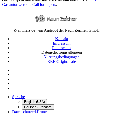
Gastautor werden
,
Call for Papers
.
© airliners.de - ein Angebot der Neun Zeichen GmbH
Kontakt
Impressum
Datenschutz
Datenschutzeinstellungen
Nutzungsbedingungen
RBF-Originals.de
Sprache
English (USA)
Deutsch (Standard)
Datenschutzerklärung