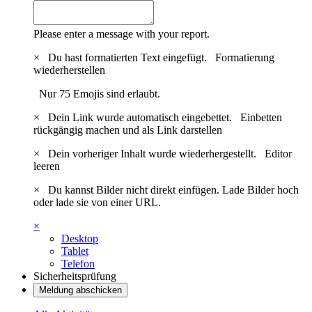
Please enter a message with your report.
×
Du hast formatierten Text eingefügt.
Formatierung
wiederherstellen
Nur 75 Emojis sind erlaubt.
×
Dein Link wurde automatisch eingebettet.
Einbetten
rückgängig machen und als Link darstellen
×
Dein vorheriger Inhalt wurde wiederhergestellt.
Editor
leeren
×
Du kannst Bilder nicht direkt einfügen. Lade Bilder hoch
oder lade sie von einer URL.
×
Desktop
Tablet
Telefon
Sicherheitsprüfung
Meldung abschicken