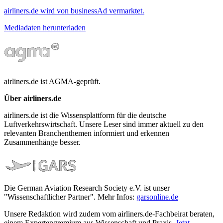
airliners.de wird von businessAd vermarktet.
Mediadaten herunterladen
airliners.de ist AGMA-geprüft.
Über airliners.de
airliners.de ist die Wissensplattform für die deutsche
Luftverkehrswirtschaft. Unsere Leser sind immer aktuell zu den
relevanten Branchenthemen informiert und erkennen
Zusammenhänge besser.
Die German Aviation Research Society e.V. ist unser
"Wissenschaftlicher Partner". Mehr Infos:
garsonline.de
Unsere Redaktion wird zudem vom airliners.de-Fachbeirat beraten,
einem Expertengremium aus Wissenschaft und Praxis.
Jetzt