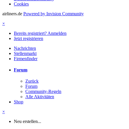
Cookies
airliners.de
Powered by Invision Community
×
Bereits registriert? Anmelden
Jetzt registrieren
Nachrichten
Stellenmarkt
Firmenfinder
Forum
Zurück
Forum
Community-Regeln
Alle Aktivitäten
Shop
×
Neu erstellen...