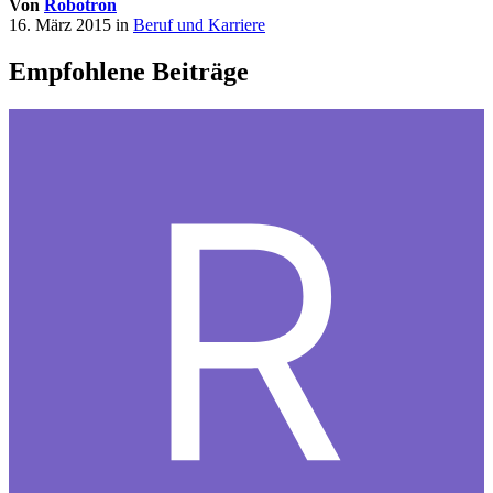
Von
Robotron
16. März 2015
in
Beruf und Karriere
Empfohlene Beiträge