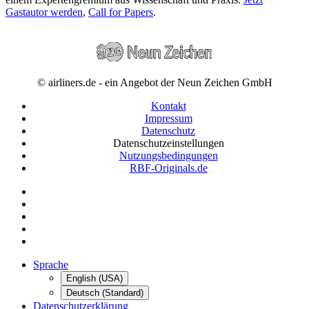
Gastautor werden
,
Call for Papers
.
© airliners.de - ein Angebot der Neun Zeichen GmbH
Kontakt
Impressum
Datenschutz
Datenschutzeinstellungen
Nutzungsbedingungen
RBF-Originals.de
Sprache
English (USA)
Deutsch (Standard)
Datenschutzerklärung