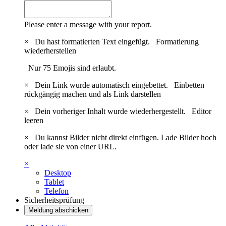
Please enter a message with your report.
×
Du hast formatierten Text eingefügt.
Formatierung
wiederherstellen
Nur 75 Emojis sind erlaubt.
×
Dein Link wurde automatisch eingebettet.
Einbetten
rückgängig machen und als Link darstellen
×
Dein vorheriger Inhalt wurde wiederhergestellt.
Editor
leeren
×
Du kannst Bilder nicht direkt einfügen. Lade Bilder hoch
oder lade sie von einer URL.
×
Desktop
Tablet
Telefon
Sicherheitsprüfung
Meldung abschicken