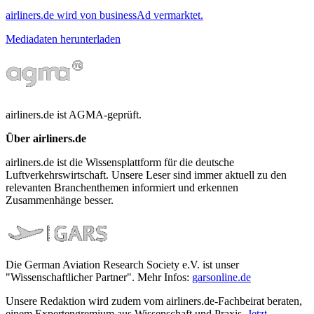
airliners.de wird von businessAd vermarktet.
Mediadaten herunterladen
airliners.de ist AGMA-geprüft.
Über airliners.de
airliners.de ist die Wissensplattform für die deutsche
Luftverkehrswirtschaft. Unsere Leser sind immer aktuell zu den
relevanten Branchenthemen informiert und erkennen
Zusammenhänge besser.
Die German Aviation Research Society e.V. ist unser
"Wissenschaftlicher Partner". Mehr Infos:
garsonline.de
Unsere Redaktion wird zudem vom airliners.de-Fachbeirat beraten,
einem Expertengremium aus Wissenschaft und Praxis.
Jetzt