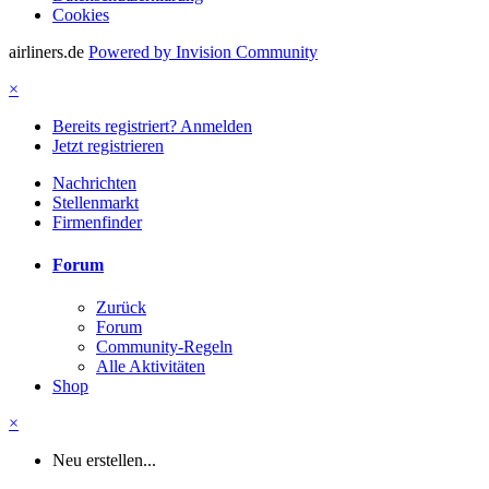
Cookies
airliners.de
Powered by Invision Community
×
Bereits registriert? Anmelden
Jetzt registrieren
Nachrichten
Stellenmarkt
Firmenfinder
Forum
Zurück
Forum
Community-Regeln
Alle Aktivitäten
Shop
×
Neu erstellen...