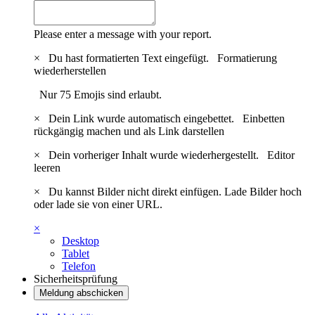
Please enter a message with your report.
×
Du hast formatierten Text eingefügt.
Formatierung
wiederherstellen
Nur 75 Emojis sind erlaubt.
×
Dein Link wurde automatisch eingebettet.
Einbetten
rückgängig machen und als Link darstellen
×
Dein vorheriger Inhalt wurde wiederhergestellt.
Editor
leeren
×
Du kannst Bilder nicht direkt einfügen. Lade Bilder hoch
oder lade sie von einer URL.
×
Desktop
Tablet
Telefon
Sicherheitsprüfung
Meldung abschicken