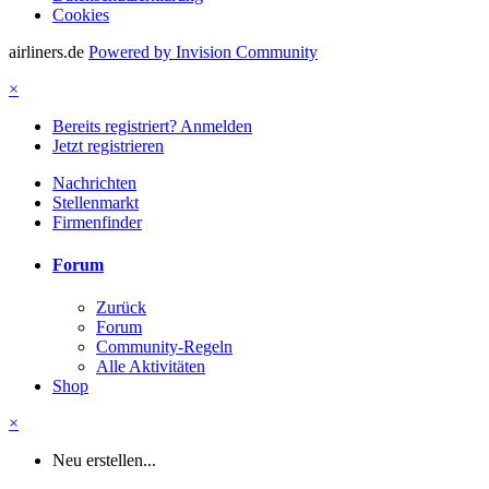
Cookies
airliners.de
Powered by Invision Community
×
Bereits registriert? Anmelden
Jetzt registrieren
Nachrichten
Stellenmarkt
Firmenfinder
Forum
Zurück
Forum
Community-Regeln
Alle Aktivitäten
Shop
×
Neu erstellen...