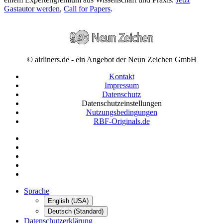
Gastautor werden
,
Call for Papers
.
© airliners.de - ein Angebot der Neun Zeichen GmbH
Kontakt
Impressum
Datenschutz
Datenschutzeinstellungen
Nutzungsbedingungen
RBF-Originals.de
Sprache
English (USA)
Deutsch (Standard)
Datenschutzerklärung