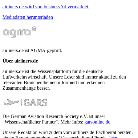
airliners.de wird von businessAd vermarktet.
Mediadaten herunterladen
airliners.de ist AGMA-geprüft.
Über airliners.de
airliners.de ist die Wissensplattform für die deutsche
Luftverkehrswirtschaft. Unsere Leser sind immer aktuell zu den
relevanten Branchenthemen informiert und erkennen
Zusammenhänge besser.
Die German Aviation Research Society e.V. ist unser
"Wissenschaftlicher Partner". Mehr Infos:
garsonline.de
Unsere Redaktion wird zudem vom airliners.de-Fachbeirat beraten,
einem Expertengremium aus Wissenschaft und Praxis.
Jetzt