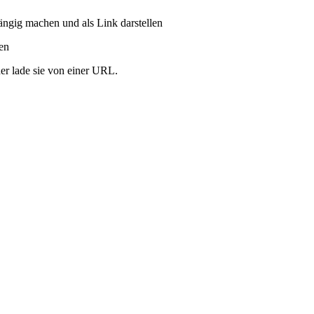
ängig machen und als Link darstellen
ren
er lade sie von einer URL.