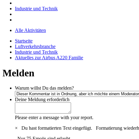
Industrie und Technik
Alle Aktivitäten
Startseite
Luftverkehrsbranche
Industrie und Technik
Aktuelles zur Airbus A220 Familie
Melden
Warum willst Du das melden?
Deine Meldung
erforderlich
Please enter a message with your report.
×
Du hast formatierten Text eingefügt.
Formatierung wiederh
Nur 75 Emojis sind erlaubt.