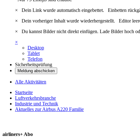
×
Dein Link wurde automatisch eingebettet.
Einbetten rückg
×
Dein vorheriger Inhalt wurde wiederhergestellt.
Editor lee
×
Du kannst Bilder nicht direkt einfügen. Lade Bilder hoch od
×
Desktop
Tablet
Telefon
Sicherheitsprüfung
Meldung abschicken
Alle Aktivitäten
Startseite
Luftverkehrsbranche
Industrie und Technik
Aktuelles zur Airbus A220 Familie
airliners+ Abo