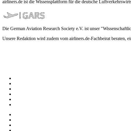
airliners.de ist die Wissensplattform für die deutsche Luftverkehrs
Die German Aviation Research Society e.V. ist unser "Wissenschaftli
Unsere Redaktion wird zudem vom airliners.de-Fachbeirat beraten, 