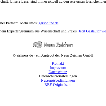
wirtschaft. Unsere Leser sind immer aktuell zu den relevanten Branchen
cher Partner". Mehr Infos:
garsonline.de
einem Expertengremium aus Wissenschaft und Praxis.
Jetzt Gastautor w
© airliners.de - ein Angebot der Neun Zeichen GmbH
Kontakt
Impressum
Datenschutz
Datenschutzeinstellungen
Nutzungsbedingungen
RBF-Originals.de