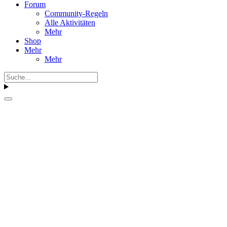
Forum
Community-Regeln
Alle Aktivitäten
Mehr
Shop
Mehr
Mehr