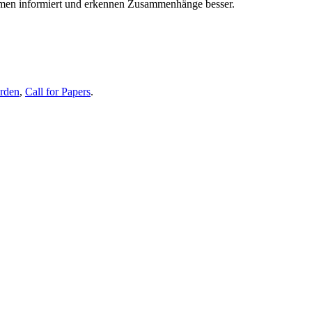
themen informiert und erkennen Zusammenhänge besser.
erden
,
Call for Papers
.