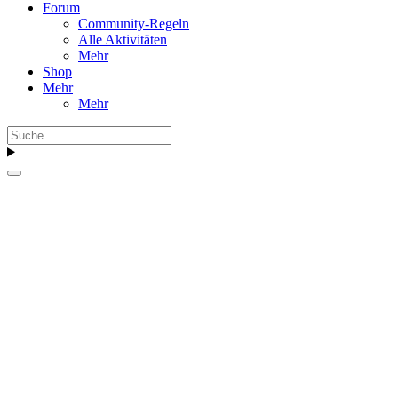
Forum
Community-Regeln
Alle Aktivitäten
Mehr
Shop
Mehr
Mehr