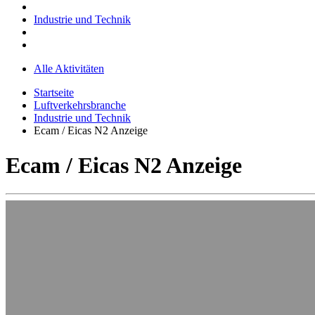
Industrie und Technik
Alle Aktivitäten
Startseite
Luftverkehrsbranche
Industrie und Technik
Ecam / Eicas N2 Anzeige
Ecam / Eicas N2 Anzeige