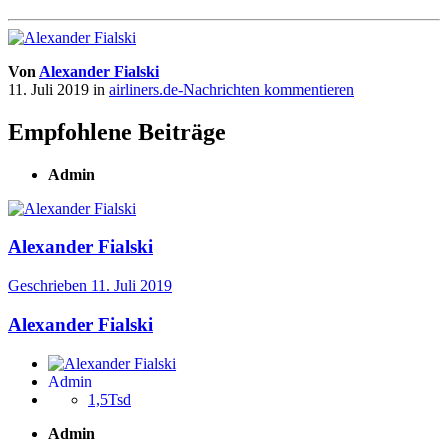
Von
Alexander Fialski
11. Juli 2019
in
airliners.de-Nachrichten kommentieren
Empfohlene Beiträge
Admin
Alexander Fialski
Geschrieben
11. Juli 2019
Alexander Fialski
Admin
1,5Tsd
Admin