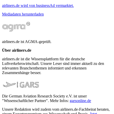
airliners.de wird von businessAd vermarktet.
Mediadaten herunterladen
airliners.de ist AGMA-geprüft.
Über airliners.de
airliners.de ist die Wissensplattform für die deutsche
Luftverkehrswirtschaft. Unsere Leser sind immer aktuell zu den
relevanten Branchenthemen informiert und erkennen
Zusammenhänge besser.
Die German Aviation Research Society e.V. ist unser
"Wissenschaftlicher Partner". Mehr Infos:
garsonline.de
Unsere Redaktion wird zudem vom airliners.de-Fachbeirat beraten,
einem Expertengremium aus Wissenschaft und Praxis.
Jetzt