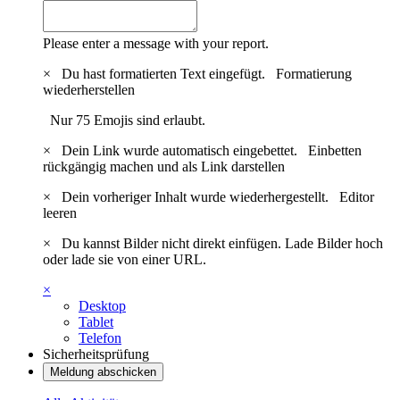
Please enter a message with your report.
×
Du hast formatierten Text eingefügt.
Formatierung
wiederherstellen
Nur 75 Emojis sind erlaubt.
×
Dein Link wurde automatisch eingebettet.
Einbetten
rückgängig machen und als Link darstellen
×
Dein vorheriger Inhalt wurde wiederhergestellt.
Editor
leeren
×
Du kannst Bilder nicht direkt einfügen. Lade Bilder hoch
oder lade sie von einer URL.
×
Desktop
Tablet
Telefon
Sicherheitsprüfung
Meldung abschicken