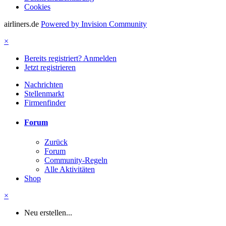
Cookies
airliners.de
Powered by Invision Community
×
Bereits registriert? Anmelden
Jetzt registrieren
Nachrichten
Stellenmarkt
Firmenfinder
Forum
Zurück
Forum
Community-Regeln
Alle Aktivitäten
Shop
×
Neu erstellen...