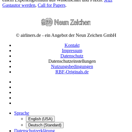
Gastautor werden
,
Call for Papers
.
© airliners.de - ein Angebot der Neun Zeichen GmbH
Kontakt
Impressum
Datenschutz
Datenschutzeinstellungen
Nutzungsbedingungen
RBF-Originals.de
Sprache
English (USA)
Deutsch (Standard)
Datenschutzerklärung