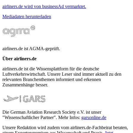
airliners.de wird von businessAd vermarktet.
Mediadaten herunterladen
airliners.de ist AGMA-geprüft.
Über airliners.de
airliners.de ist die Wissensplattform für die deutsche
Luftverkehrswirtschaft. Unsere Leser sind immer aktuell zu den
relevanten Branchenthemen informiert und erkennen
Zusammenhänge besser.
Die German Aviation Research Society e.V. ist unser
"Wissenschaftlicher Partner". Mehr Infos:
garsonline.de
Unsere Redaktion wird zudem vom airliners.de-Fachbeirat beraten,
einem Expertengremium aus Wissenschaft und Praxis.
Jetzt