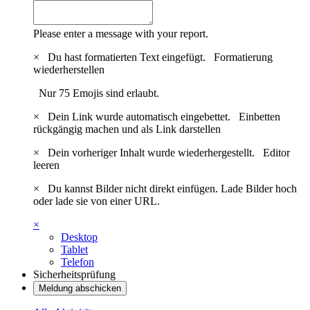
Please enter a message with your report.
×
Du hast formatierten Text eingefügt.
Formatierung
wiederherstellen
Nur 75 Emojis sind erlaubt.
×
Dein Link wurde automatisch eingebettet.
Einbetten
rückgängig machen und als Link darstellen
×
Dein vorheriger Inhalt wurde wiederhergestellt.
Editor
leeren
×
Du kannst Bilder nicht direkt einfügen. Lade Bilder hoch
oder lade sie von einer URL.
×
Desktop
Tablet
Telefon
Sicherheitsprüfung
Meldung abschicken