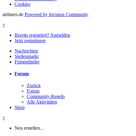
Cookies
airliners.de
Powered by Invision Community
×
Bereits registriert? Anmelden
Jetzt registrieren
Nachrichten
Stellenmarkt
Firmenfinder
Forum
Zurück
Forum
Community-Regeln
Alle Aktivitäten
Shop
×
Neu erstellen...