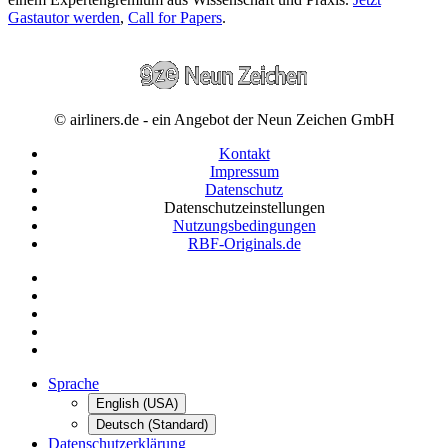
Gastautor werden
,
Call for Papers
.
© airliners.de - ein Angebot der Neun Zeichen GmbH
Kontakt
Impressum
Datenschutz
Datenschutzeinstellungen
Nutzungsbedingungen
RBF-Originals.de
Sprache
English (USA)
Deutsch (Standard)
Datenschutzerklärung