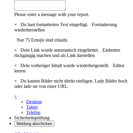
Please enter a message with your report.
×
Du hast formatierten Text eingefügt.
Formatierung
wiederherstellen
Nur 75 Emojis sind erlaubt.
×
Dein Link wurde automatisch eingebettet.
Einbetten
rückgängig machen und als Link darstellen
×
Dein vorheriger Inhalt wurde wiederhergestellt.
Editor
leeren
×
Du kannst Bilder nicht direkt einfügen. Lade Bilder hoch
oder lade sie von einer URL.
×
Desktop
Tablet
Telefon
Sicherheitsprüfung
Meldung abschicken