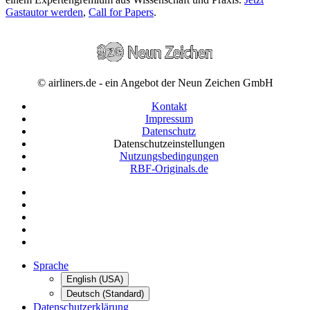
Gastautor werden
,
Call for Papers
.
© airliners.de - ein Angebot der Neun Zeichen GmbH
Kontakt
Impressum
Datenschutz
Datenschutzeinstellungen
Nutzungsbedingungen
RBF-Originals.de
Sprache
English (USA)
Deutsch (Standard)
Datenschutzerklärung