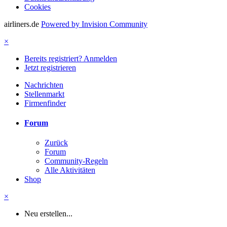
Cookies
airliners.de
Powered by Invision Community
×
Bereits registriert? Anmelden
Jetzt registrieren
Nachrichten
Stellenmarkt
Firmenfinder
Forum
Zurück
Forum
Community-Regeln
Alle Aktivitäten
Shop
×
Neu erstellen...