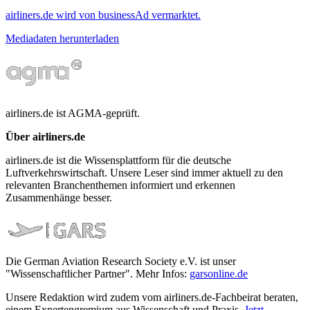
airliners.de wird von businessAd vermarktet.
Mediadaten herunterladen
airliners.de ist AGMA-geprüft.
Über airliners.de
airliners.de ist die Wissensplattform für die deutsche
Luftverkehrswirtschaft. Unsere Leser sind immer aktuell zu den
relevanten Branchenthemen informiert und erkennen
Zusammenhänge besser.
Die German Aviation Research Society e.V. ist unser
"Wissenschaftlicher Partner". Mehr Infos:
garsonline.de
Unsere Redaktion wird zudem vom airliners.de-Fachbeirat beraten,
einem Expertengremium aus Wissenschaft und Praxis.
Jetzt