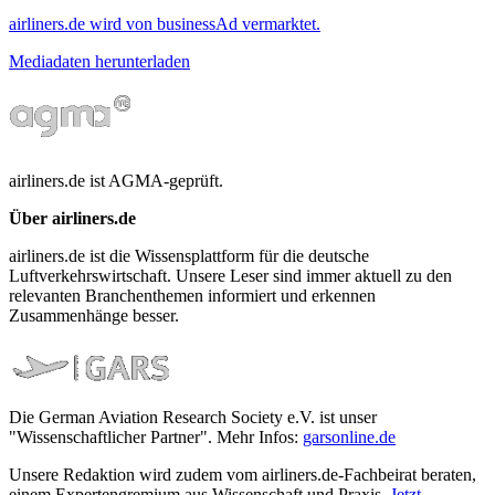
airliners.de wird von businessAd vermarktet.
Mediadaten herunterladen
airliners.de ist AGMA-geprüft.
Über airliners.de
airliners.de ist die Wissensplattform für die deutsche
Luftverkehrswirtschaft. Unsere Leser sind immer aktuell zu den
relevanten Branchenthemen informiert und erkennen
Zusammenhänge besser.
Die German Aviation Research Society e.V. ist unser
"Wissenschaftlicher Partner". Mehr Infos:
garsonline.de
Unsere Redaktion wird zudem vom airliners.de-Fachbeirat beraten,
einem Expertengremium aus Wissenschaft und Praxis.
Jetzt