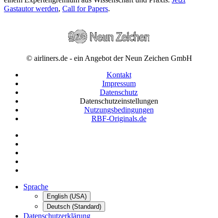
Gastautor werden
,
Call for Papers
.
© airliners.de - ein Angebot der Neun Zeichen GmbH
Kontakt
Impressum
Datenschutz
Datenschutzeinstellungen
Nutzungsbedingungen
RBF-Originals.de
Sprache
English (USA)
Deutsch (Standard)
Datenschutzerklärung