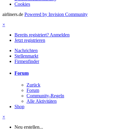
Cookies
airliners.de
Powered by Invision Community
×
Bereits registriert? Anmelden
Jetzt registrieren
Nachrichten
Stellenmarkt
Firmenfinder
Forum
Zurück
Forum
Community-Regeln
Alle Aktivitäten
Shop
×
Neu erstellen...