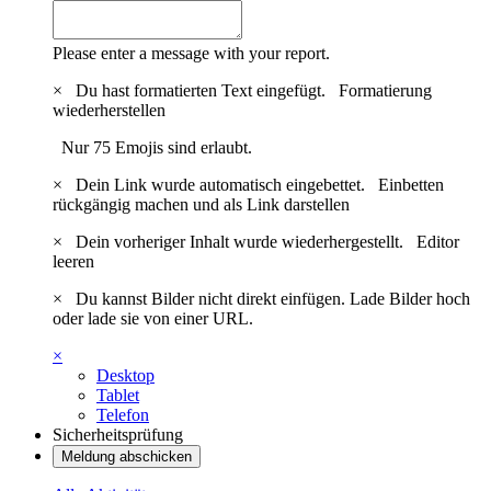
Please enter a message with your report.
×
Du hast formatierten Text eingefügt.
Formatierung
wiederherstellen
Nur 75 Emojis sind erlaubt.
×
Dein Link wurde automatisch eingebettet.
Einbetten
rückgängig machen und als Link darstellen
×
Dein vorheriger Inhalt wurde wiederhergestellt.
Editor
leeren
×
Du kannst Bilder nicht direkt einfügen. Lade Bilder hoch
oder lade sie von einer URL.
×
Desktop
Tablet
Telefon
Sicherheitsprüfung
Meldung abschicken