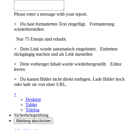
Please enter a message with your report.
×
Du hast formatierten Text eingefügt.
Formatierung
wiederherstellen
Nur 75 Emojis sind erlaubt.
×
Dein Link wurde automatisch eingebettet.
Einbetten
rückgängig machen und als Link darstellen
×
Dein vorheriger Inhalt wurde wiederhergestellt.
Editor
leeren
×
Du kannst Bilder nicht direkt einfügen. Lade Bilder hoch
oder lade sie von einer URL.
×
Desktop
Tablet
Telefon
Sicherheitsprüfung
Meldung abschicken