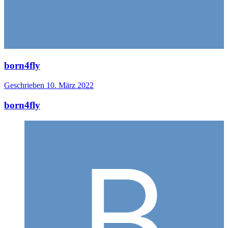
born4fly
Geschrieben
10. März 2022
born4fly