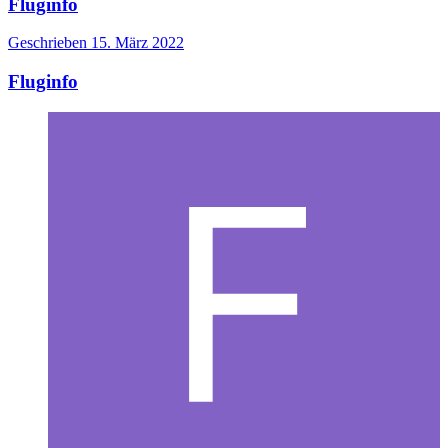
Fluginfo
Geschrieben
15. März 2022
Fluginfo