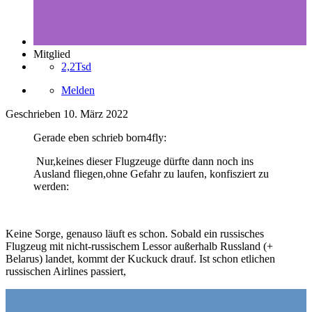
Mitglied
2,2Tsd
Melden
Geschrieben
10. März 2022
Gerade eben schrieb born4fly:
Nur,keines dieser Flugzeuge dürfte dann noch ins
Ausland fliegen,ohne Gefahr zu laufen, konfisziert zu
werden:
Keine Sorge, genauso läuft es schon. Sobald ein russisches
Flugzeug mit nicht-russischem Lessor außerhalb Russland (+
Belarus) landet, kommt der Kuckuck drauf. Ist schon etlichen
russischen Airlines passiert,