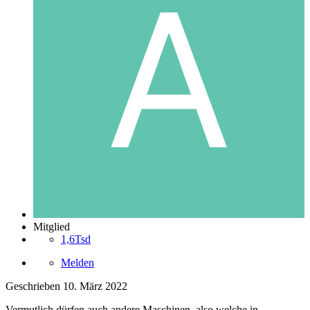
Mitglied
1,6Tsd
Melden
Geschrieben
10. März 2022
Vermutlich dürfen auch andere Maschinen, also welche in