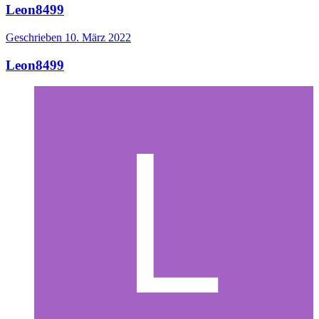
Leon8499
Geschrieben
10. März 2022
Leon8499