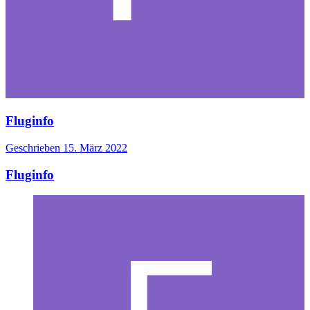
Fluginfo
Geschrieben
15. März 2022
Fluginfo