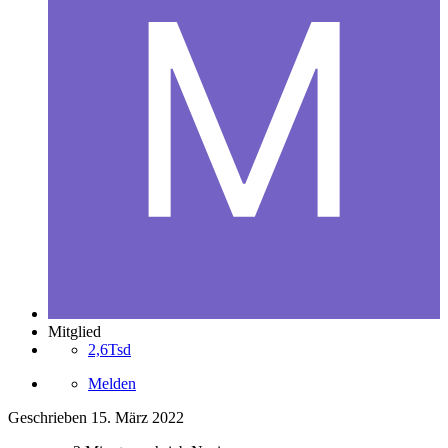
Mitglied
2,6Tsd
Melden
Geschrieben
15. März 2022