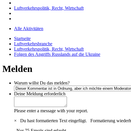
Luftverkehrspolitik, Recht, Wirtschaft
Alle Aktivitäten
Startseite
Luftverkehrsbranche
Luftverkehrspolitik, Recht, Wirtschaft
Folgen des Angriffs Russlands auf die Ukraine
Melden
Warum willst Du das melden?
Deine Meldung
erforderlich
Please enter a message with your report.
×
Du hast formatierten Text eingefügt.
Formatierung wiederh
Nur 75 Emojis sind erlaubt.