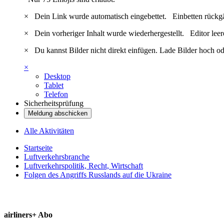
×
Dein Link wurde automatisch eingebettet.
Einbetten rückg
×
Dein vorheriger Inhalt wurde wiederhergestellt.
Editor lee
×
Du kannst Bilder nicht direkt einfügen. Lade Bilder hoch od
×
Desktop
Tablet
Telefon
Sicherheitsprüfung
Meldung abschicken
Alle Aktivitäten
Startseite
Luftverkehrsbranche
Luftverkehrspolitik, Recht, Wirtschaft
Folgen des Angriffs Russlands auf die Ukraine
airliners+ Abo