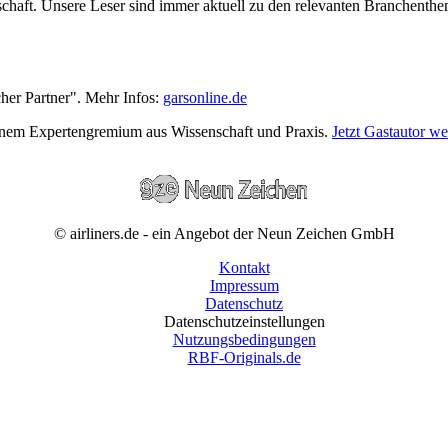
wirtschaft. Unsere Leser sind immer aktuell zu den relevanten Branchen
cher Partner". Mehr Infos:
garsonline.de
einem Expertengremium aus Wissenschaft und Praxis.
Jetzt Gastautor w
© airliners.de - ein Angebot der Neun Zeichen GmbH
Kontakt
Impressum
Datenschutz
Datenschutzeinstellungen
Nutzungsbedingungen
RBF-Originals.de