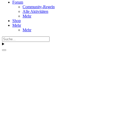
Forum
Community-Regeln
Alle Aktivitäten
Mehr
Shop
Mehr
Mehr