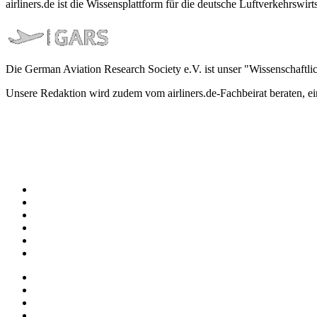
airliners.de ist die Wissensplattform für die deutsche Luftverkehrs
Die German Aviation Research Society e.V. ist unser "Wissenschaftli
Unsere Redaktion wird zudem vom airliners.de-Fachbeirat beraten, 