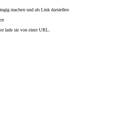
ängig machen und als Link darstellen
ren
er lade sie von einer URL.