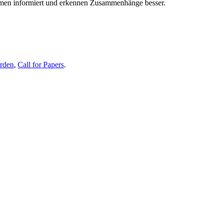
themen informiert und erkennen Zusammenhänge besser.
erden
,
Call for Papers
.