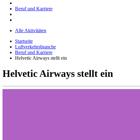
Beruf und Karriere
Alle Aktivitäten
Startseite
Luftverkehrsbranche
Beruf und Karriere
Helvetic Airways stellt ein
Helvetic Airways stellt ein