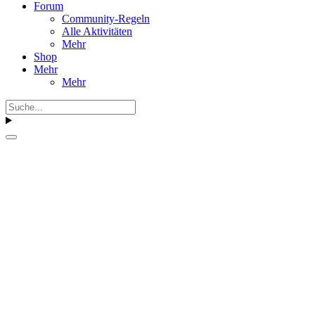
Forum
Community-Regeln
Alle Aktivitäten
Mehr
Shop
Mehr
Mehr