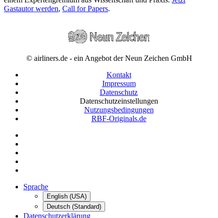
Gastautor werden
,
Call for Papers
.
© airliners.de - ein Angebot der Neun Zeichen GmbH
Kontakt
Impressum
Datenschutz
Datenschutzeinstellungen
Nutzungsbedingungen
RBF-Originals.de
Sprache
English (USA)
Deutsch (Standard)
Datenschutzerklärung