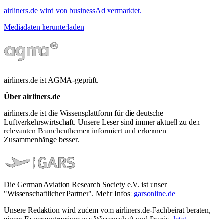
airliners.de wird von businessAd vermarktet.
Mediadaten herunterladen
airliners.de ist AGMA-geprüft.
Über airliners.de
airliners.de ist die Wissensplattform für die deutsche
Luftverkehrswirtschaft. Unsere Leser sind immer aktuell zu den
relevanten Branchenthemen informiert und erkennen
Zusammenhänge besser.
Die German Aviation Research Society e.V. ist unser
"Wissenschaftlicher Partner". Mehr Infos:
garsonline.de
Unsere Redaktion wird zudem vom airliners.de-Fachbeirat beraten,
einem Expertengremium aus Wissenschaft und Praxis.
Jetzt