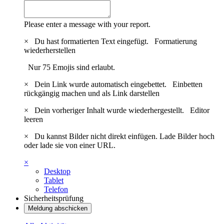
Please enter a message with your report.
×
Du hast formatierten Text eingefügt.
Formatierung
wiederherstellen
Nur 75 Emojis sind erlaubt.
×
Dein Link wurde automatisch eingebettet.
Einbetten
rückgängig machen und als Link darstellen
×
Dein vorheriger Inhalt wurde wiederhergestellt.
Editor
leeren
×
Du kannst Bilder nicht direkt einfügen. Lade Bilder hoch
oder lade sie von einer URL.
×
Desktop
Tablet
Telefon
Sicherheitsprüfung
Meldung abschicken