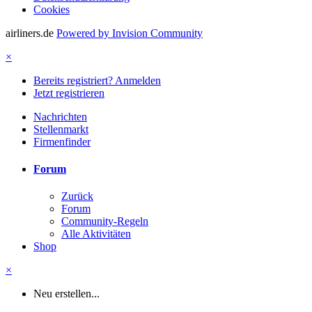
Cookies
airliners.de
Powered by Invision Community
×
Bereits registriert? Anmelden
Jetzt registrieren
Nachrichten
Stellenmarkt
Firmenfinder
Forum
Zurück
Forum
Community-Regeln
Alle Aktivitäten
Shop
×
Neu erstellen...