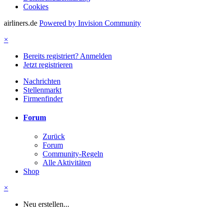
Cookies
airliners.de
Powered by Invision Community
×
Bereits registriert? Anmelden
Jetzt registrieren
Nachrichten
Stellenmarkt
Firmenfinder
Forum
Zurück
Forum
Community-Regeln
Alle Aktivitäten
Shop
×
Neu erstellen...