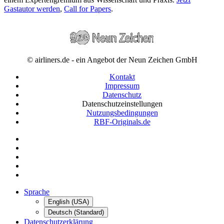
Gastautor werden
,
Call for Papers
.
© airliners.de - ein Angebot der Neun Zeichen GmbH
Kontakt
Impressum
Datenschutz
Datenschutzeinstellungen
Nutzungsbedingungen
RBF-Originals.de
Sprache
English (USA)
Deutsch (Standard)
Datenschutzerklärung