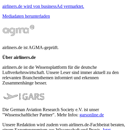
airliners.de wird von businessAd vermarktet.
Mediadaten herunterladen
airliners.de ist AGMA-geprüft.
Über airliners.de
airliners.de ist die Wissensplattform für die deutsche
Luftverkehrswirtschaft. Unsere Leser sind immer aktuell zu den
relevanten Branchenthemen informiert und erkennen
Zusammenhänge besser.
Die German Aviation Research Society e.V. ist unser
"Wissenschaftlicher Partner". Mehr Infos:
garsonline.de
Unsere Redaktion wird zudem vom airliners.de-Fachbeirat beraten,
einem Expertengremium aus Wissenschaft und Praxis.
Jetzt