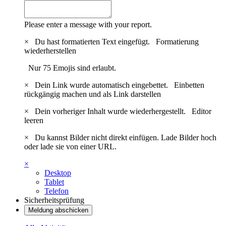
Please enter a message with your report.
×
Du hast formatierten Text eingefügt.
Formatierung
wiederherstellen
Nur 75 Emojis sind erlaubt.
×
Dein Link wurde automatisch eingebettet.
Einbetten
rückgängig machen und als Link darstellen
×
Dein vorheriger Inhalt wurde wiederhergestellt.
Editor
leeren
×
Du kannst Bilder nicht direkt einfügen. Lade Bilder hoch
oder lade sie von einer URL.
×
Desktop
Tablet
Telefon
Sicherheitsprüfung
Meldung abschicken