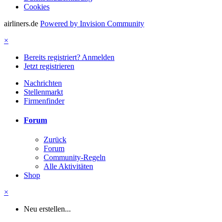
Cookies
airliners.de
Powered by Invision Community
×
Bereits registriert? Anmelden
Jetzt registrieren
Nachrichten
Stellenmarkt
Firmenfinder
Forum
Zurück
Forum
Community-Regeln
Alle Aktivitäten
Shop
×
Neu erstellen...