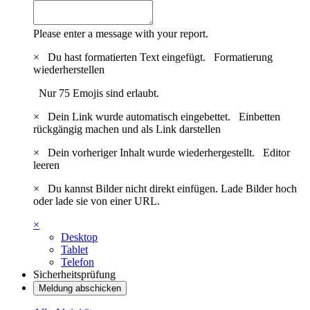
Please enter a message with your report.
×
Du hast formatierten Text eingefügt.
Formatierung
wiederherstellen
Nur 75 Emojis sind erlaubt.
×
Dein Link wurde automatisch eingebettet.
Einbetten
rückgängig machen und als Link darstellen
×
Dein vorheriger Inhalt wurde wiederhergestellt.
Editor
leeren
×
Du kannst Bilder nicht direkt einfügen. Lade Bilder hoch
oder lade sie von einer URL.
×
Desktop
Tablet
Telefon
Sicherheitsprüfung
Meldung abschicken