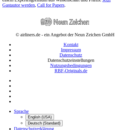
Gastautor werden
,
Call for Papers
.
© airliners.de - ein Angebot der Neun Zeichen GmbH
Kontakt
Impressum
Datenschutz
Datenschutzeinstellungen
Nutzungsbedingungen
RBF-Originals.de
Sprache
English (USA)
Deutsch (Standard)
Datenschutzerklärung