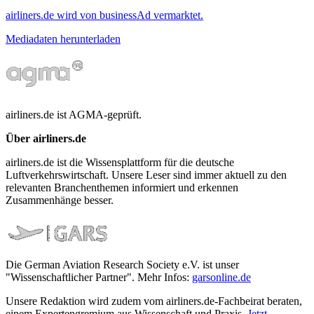
airliners.de wird von businessAd vermarktet.
Mediadaten herunterladen
airliners.de ist AGMA-geprüft.
Über airliners.de
airliners.de ist die Wissensplattform für die deutsche
Luftverkehrswirtschaft. Unsere Leser sind immer aktuell zu den
relevanten Branchenthemen informiert und erkennen
Zusammenhänge besser.
Die German Aviation Research Society e.V. ist unser
"Wissenschaftlicher Partner". Mehr Infos:
garsonline.de
Unsere Redaktion wird zudem vom airliners.de-Fachbeirat beraten,
einem Expertengremium aus Wissenschaft und Praxis.
Jetzt