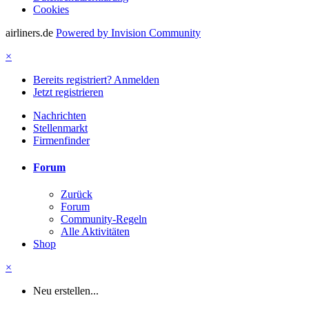
Cookies
airliners.de
Powered by Invision Community
×
Bereits registriert? Anmelden
Jetzt registrieren
Nachrichten
Stellenmarkt
Firmenfinder
Forum
Zurück
Forum
Community-Regeln
Alle Aktivitäten
Shop
×
Neu erstellen...