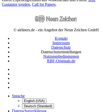
Gastautor werden
,
Call for Papers
.
© airliners.de - ein Angebot der Neun Zeichen GmbH
Kontakt
Impressum
Datenschutz
Datenschutzeinstellungen
Nutzungsbedingungen
RBF-Originals.de
Sprache
English (USA)
Deutsch (Standard)
Datenschutzerklärung