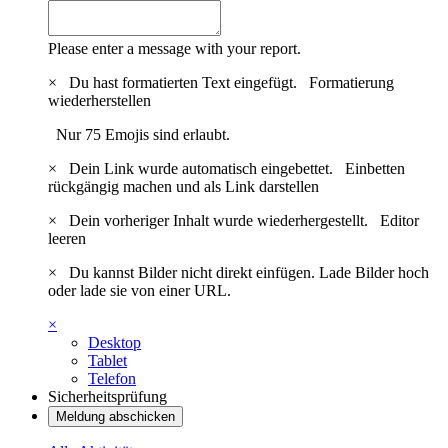
Please enter a message with your report.
×
Du hast formatierten Text eingefügt.
Formatierung
wiederherstellen
Nur 75 Emojis sind erlaubt.
×
Dein Link wurde automatisch eingebettet.
Einbetten
rückgängig machen und als Link darstellen
×
Dein vorheriger Inhalt wurde wiederhergestellt.
Editor
leeren
×
Du kannst Bilder nicht direkt einfügen. Lade Bilder hoch
oder lade sie von einer URL.
×
Desktop
Tablet
Telefon
Sicherheitsprüfung
Meldung abschicken