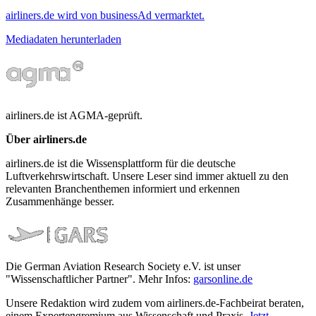
airliners.de wird von businessAd vermarktet.
Mediadaten herunterladen
airliners.de ist AGMA-geprüft.
Über airliners.de
airliners.de ist die Wissensplattform für die deutsche
Luftverkehrswirtschaft. Unsere Leser sind immer aktuell zu den
relevanten Branchenthemen informiert und erkennen
Zusammenhänge besser.
Die German Aviation Research Society e.V. ist unser
"Wissenschaftlicher Partner". Mehr Infos:
garsonline.de
Unsere Redaktion wird zudem vom airliners.de-Fachbeirat beraten,
einem Expertengremium aus Wissenschaft und Praxis.
Jetzt