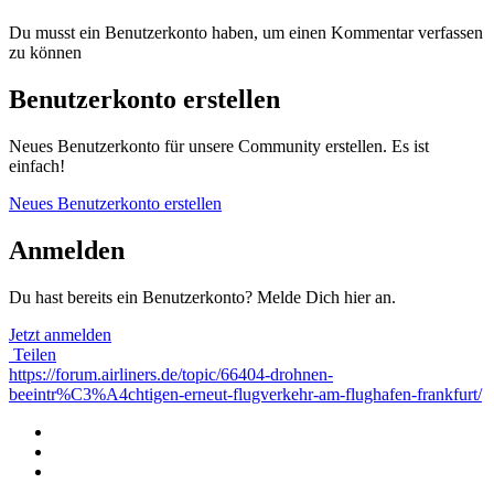
Du musst ein Benutzerkonto haben, um einen Kommentar verfassen
zu können
Benutzerkonto erstellen
Neues Benutzerkonto für unsere Community erstellen. Es ist
einfach!
Neues Benutzerkonto erstellen
Anmelden
Du hast bereits ein Benutzerkonto? Melde Dich hier an.
Jetzt anmelden
Teilen
https://forum.airliners.de/topic/66404-drohnen-
beeintr%C3%A4chtigen-erneut-flugverkehr-am-flughafen-frankfurt/