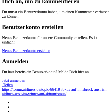
Dich an, um zu kommentieren
Du musst ein Benutzerkonto haben, um einen Kommentar verfassen
zu können
Benutzerkonto erstellen
Neues Benutzerkonto für unsere Community erstellen. Es ist
einfach!
Neues Benutzerkonto erstellen
Anmelden
Du hast bereits ein Benutzerkonto? Melde Dich hier an.
Jetzt anmelden
Teilen
https://forum.airliners.de/topic/66419-fokus-auf-innsbruck-austrian-
airlines-setzt-im-winter-auf-skitourismus/