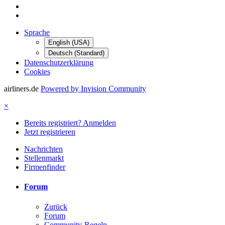
Sprache
English (USA)
Deutsch (Standard)
Datenschutzerklärung
Cookies
airliners.de
Powered by Invision Community
×
Bereits registriert? Anmelden
Jetzt registrieren
Nachrichten
Stellenmarkt
Firmenfinder
Forum
Zurück
Forum
Community-Regeln