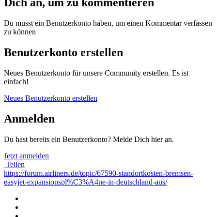
Dich an, um zu kommentieren
Du musst ein Benutzerkonto haben, um einen Kommentar verfassen
zu können
Benutzerkonto erstellen
Neues Benutzerkonto für unsere Community erstellen. Es ist
einfach!
Neues Benutzerkonto erstellen
Anmelden
Du hast bereits ein Benutzerkonto? Melde Dich hier an.
Jetzt anmelden
Teilen
https://forum.airliners.de/topic/67590-standortkosten-bremsen-
easyjet-expansionspl%C3%A4ne-in-deutschland-aus/