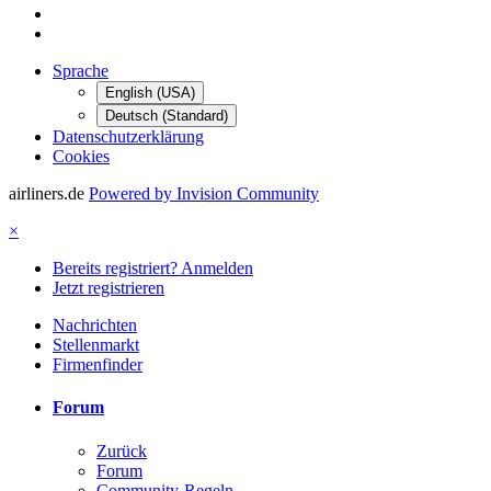
Sprache
English (USA)
Deutsch (Standard)
Datenschutzerklärung
Cookies
airliners.de
Powered by Invision Community
×
Bereits registriert? Anmelden
Jetzt registrieren
Nachrichten
Stellenmarkt
Firmenfinder
Forum
Zurück
Forum
Community-Regeln