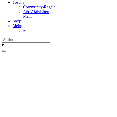
Forum
Community-Regeln
Alle Aktivitäten
Mehr
Shop
Mehr
Mehr