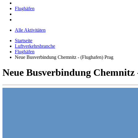
Flughäfen
Alle Aktivitäten
Startseite
Luftverkehrsbranche
Flughäfen
Neue Busverbindung Chemnitz - (Flughafen) Prag
Neue Busverbindung Chemnitz -