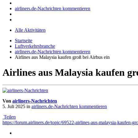
airliners.de-Nachrichten kommentieren
Alle Aktivitäten
Startseite
Luftverkehrsbranche
airliners.de-Nachrichten kommentieren
Airlines aus Malaysia kaufen groß bei Airbus ein
Airlines aus Malaysia kaufen gr
Von
airliners-Nachrichten
5. Juli 2025
in
airliners.de-Nachrichten kommentieren
Teilen
https://forum.airliners.de/topic/69522-airlines-aus-malaysia-kaufen-