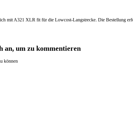
sich mit A321 XLR fit für die Lowcost-Langstrecke. Die Bestellung erf
ch an, um zu kommentieren
zu können