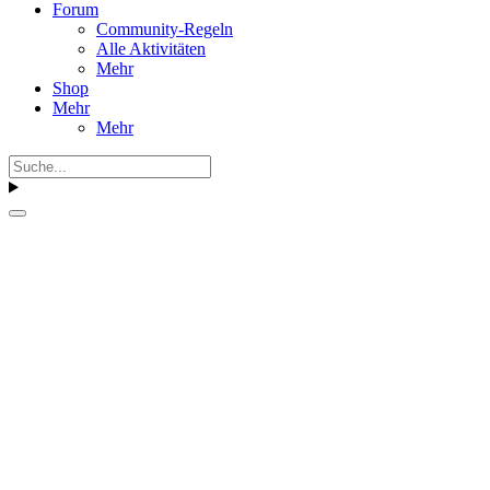
Forum
Community-Regeln
Alle Aktivitäten
Mehr
Shop
Mehr
Mehr