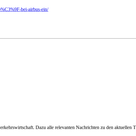
gro%C3%9F-bei-airbus-ein/
ehrswirtschaft. Dazu alle relevanten Nachrichten zu den aktuellen Th