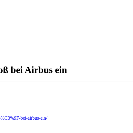
oß bei Airbus ein
gro%C3%9F-bei-airbus-ein/