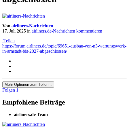
Von
airliners-Nachrichten
17. Juli 2025
in
airliners.de-Nachrichten kommentieren
Teilen
https://forum.airliners.de/topic/69651-ausbau-von-n3-wartungswerk-
in-arnstadt-bis-2027-abgeschlossen/
Mehr Optionen zum Teilen...
Folgen
1
Empfohlene Beiträge
airliners.de Team