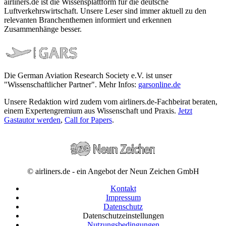
airliners.de ist die Wissensplattform für die deutsche
Luftverkehrswirtschaft. Unsere Leser sind immer aktuell zu den
relevanten Branchenthemen informiert und erkennen
Zusammenhänge besser.
Die German Aviation Research Society e.V. ist unser
"Wissenschaftlicher Partner". Mehr Infos:
garsonline.de
Unsere Redaktion wird zudem vom airliners.de-Fachbeirat beraten,
einem Expertengremium aus Wissenschaft und Praxis.
Jetzt
Gastautor werden
,
Call for Papers
.
© airliners.de - ein Angebot der Neun Zeichen GmbH
Kontakt
Impressum
Datenschutz
Datenschutzeinstellungen
Nutzungsbedingungen