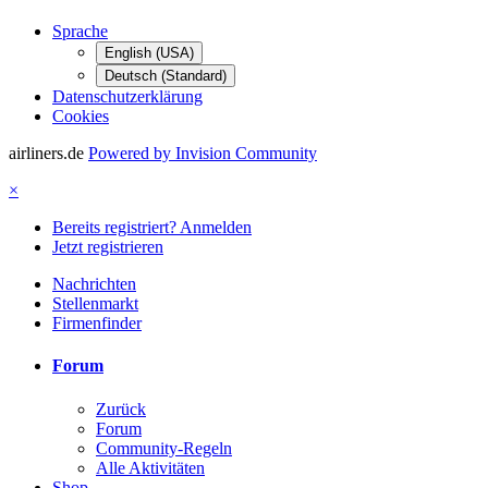
Sprache
English (USA)
Deutsch (Standard)
Datenschutzerklärung
Cookies
airliners.de
Powered by Invision Community
×
Bereits registriert? Anmelden
Jetzt registrieren
Nachrichten
Stellenmarkt
Firmenfinder
Forum
Zurück
Forum
Community-Regeln
Alle Aktivitäten
Shop