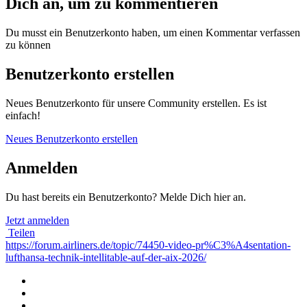
Dich an, um zu kommentieren
Du musst ein Benutzerkonto haben, um einen Kommentar verfassen
zu können
Benutzerkonto erstellen
Neues Benutzerkonto für unsere Community erstellen. Es ist
einfach!
Neues Benutzerkonto erstellen
Anmelden
Du hast bereits ein Benutzerkonto? Melde Dich hier an.
Jetzt anmelden
Teilen
https://forum.airliners.de/topic/74450-video-pr%C3%A4sentation-
lufthansa-technik-intellitable-auf-der-aix-2026/