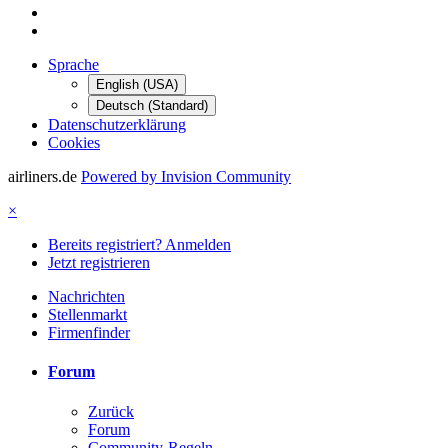
Sprache
English (USA)
Deutsch (Standard)
Datenschutzerklärung
Cookies
airliners.de
Powered by Invision Community
×
Bereits registriert? Anmelden
Jetzt registrieren
Nachrichten
Stellenmarkt
Firmenfinder
Forum
Zurück
Forum
Community-Regeln