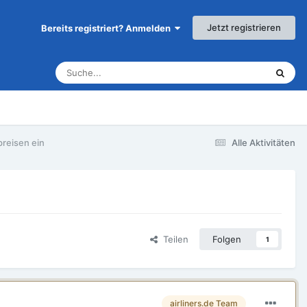
Jetzt registrieren
Bereits registriert? Anmelden
preisen ein
Alle Aktivitäten
Teilen
Folgen
1
airliners.de Team