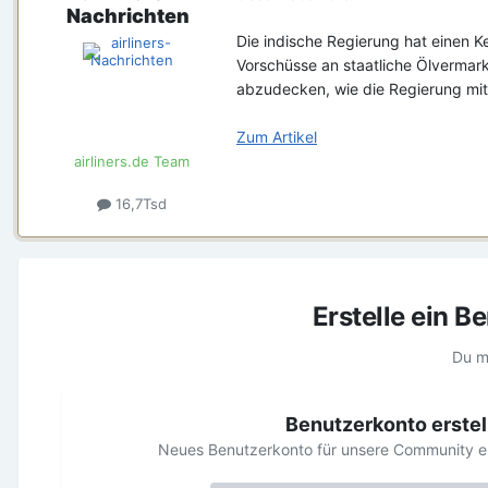
Nachrichten
Die indische Regierung hat einen Ke
Vorschüsse an staatliche Ölvermark
abzudecken, wie die Regierung mitt
Zum Artikel
airliners.de Team
16,7Tsd
Erstelle ein 
Du m
Benutzerkonto erstel
Neues Benutzerkonto für unsere Community erst