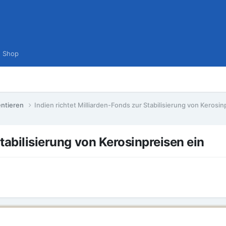
Shop
entieren
Indien richtet Milliarden-Fonds zur Stabilisierung von Kerosin
Stabilisierung von Kerosinpreisen ein