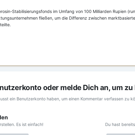
rosin-Stabilisierungsfonds im Umfang von 100 Milliarden Rupien (rund 
tungsunternehmen fließen, um die Differenz zwischen marktbasierten 
eilte.
Benutzerkonto oder melde Dich an, um z
usst ein Benutzerkonto haben, um einen Kommentar verfassen zu k
len
ellen. Es ist einfach!
Du hast bereit