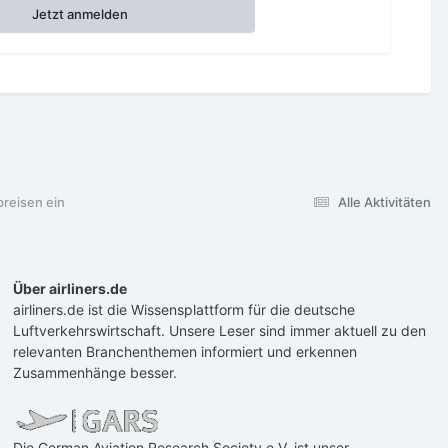
Jetzt anmelden
preisen ein
Alle Aktivitäten
Über airliners.de
airliners.de ist die Wissensplattform für die deutsche
Luftverkehrswirtschaft. Unsere Leser sind immer aktuell zu den
relevanten Branchenthemen informiert und erkennen
Zusammenhänge besser.
Die German Aviation Research Society e.V. ist unser