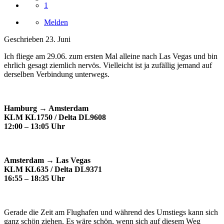
1
Melden
Geschrieben
23. Juni
Ich fliege am 29.06. zum ersten Mal alleine nach Las Vegas und bin
ehrlich gesagt ziemlich nervös. Vielleicht ist ja zufällig jemand auf
derselben Verbindung unterwegs.
Hamburg → Amsterdam
KLM KL1750 / Delta DL9608
12:00 – 13:05 Uhr
Amsterdam → Las Vegas
KLM KL635 / Delta DL9371
16:55 – 18:35 Uhr
Gerade die Zeit am Flughafen und während des Umstiegs kann sich
ganz schön ziehen. Es wäre schön, wenn sich auf diesem Weg