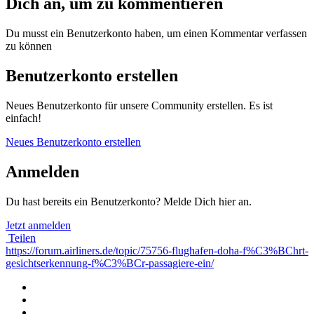
Dich an, um zu kommentieren
Du musst ein Benutzerkonto haben, um einen Kommentar verfassen
zu können
Benutzerkonto erstellen
Neues Benutzerkonto für unsere Community erstellen. Es ist
einfach!
Neues Benutzerkonto erstellen
Anmelden
Du hast bereits ein Benutzerkonto? Melde Dich hier an.
Jetzt anmelden
Teilen
https://forum.airliners.de/topic/75756-flughafen-doha-f%C3%BChrt-
gesichtserkennung-f%C3%BCr-passagiere-ein/