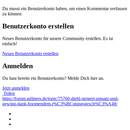
Du musst ein Benutzerkonto haben, um einen Kommentar verfassen
zu können
Benutzerkonto erstellen
Neues Benutzerkonto für unsere Community erstellen. Es ist
einfach!
Neues Benutzerkonto erstellen
Anmelden
Du hast bereits ein Benutzerkonto? Melde Dich hier an.
Jetzt anmelden
Teilen
https://forum.airliners.de/topic/75760-diehl-steigert-umsatz-und-
gewinn-dank-boomendem-r%C3%BCstungsgesch%C3%A4ft/